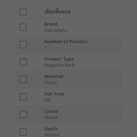
เลือกทั้งหมด
Brand
Exacompta
Number of Pockets
1
Product Type
Magazine Rack
Material
Plastic
Sub Type
File
Colour
Mauve
Depth
305mm