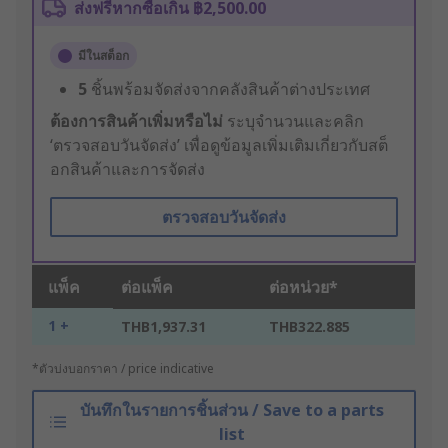
ส่งฟรีหากซื้อเกิน ฿2,500.00
มีในสต็อก
5
ชิ้นพร้อมจัดส่งจากคลังสินค้าต่างประเทศ
ต้องการสินค้าเพิ่มหรือไม่
ระบุจำนวนและคลิก
‘ตรวจสอบวันจัดส่ง’ เพื่อดูข้อมูลเพิ่มเติมเกี่ยวกับสต็
อกสินค้าและการจัดส่ง
ตรวจสอบวันจัดส่ง
แพ็ค
ต่อแพ็ค
ต่อหน่วย*
1 +
THB1,937.31
THB322.885
*ตัวบ่งบอกราคา / price indicative
บันทึกในรายการชิ้นส่วน / Save to a parts
list