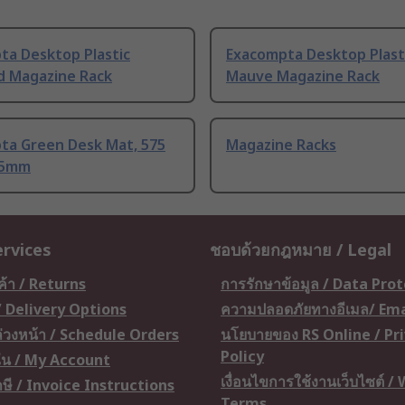
ta Desktop Plastic
Exacompta Desktop Plast
d Magazine Rack
Mauve Magazine Rack
ta Green Desk Mat, 575
Magazine Racks
75mm
ervices
ชอบด้วยกฎหมาย / Legal
ค้า / Returns
การรักษาข้อมูล / Data Pro
 / Delivery Options
ความปลอดภัยทางอีเมล/ Ema
อล่วงหน้า / Schedule Orders
นโยบายของ RS Online / Pr
Policy
ัน / My Account
เงื่อนไขการใช้งานเว็บไซต์ /
ษี / Invoice Instructions
Terms