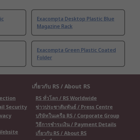
ic
Exacompta Desktop Plastic Blue
Magazine Rack
Exacompta Green Plastic Coated
Folder
เกี่ยวกับ RS / About RS
tection
RS ทั่วโลก / RS Worldwide
il Security
ข่าวประชาสัมพันธ์ / Press Centre
ivacy
บริษัทในเครือ RS / Corporate Group
วิธีการชำระเงิน / Payment Details
 Website
เกี่ยวกับ RS / About RS