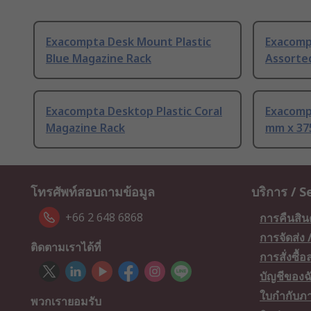
Exacompta Desk Mount Plastic
Exacomp
Blue Magazine Rack
Assorte
Exacompta Desktop Plastic Coral
Exacomp
Magazine Rack
mm x 3
โทรศัพท์สอบถามข้อมูล
บริการ / S
+66 2 648 6868
การคืนสิน
การจัดส่ง
ติดตามเราได้ที่
การสั่งซื้
บัญชีของฉ
ใบกำกับภา
พวกเรายอมรับ