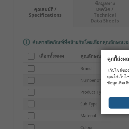
ข้อมูลทาง
คุณสมบัติ /
เทคนิค /
Specifications
Technical
Data Sheets
ค้นหาผลิตภัณฑ์ที่คล้ายกันโดยเลือกคุณลักษณะอ
เลือกทั้งหมด
คุณลักษณะ
คุกกี้ส่ง
Brand
เว็บไซต์ของ
คุณใช้เว็บไซ
Number of Pockets
ข้อมูลเพิ่มเติ
Product Type
Sub Type
Material
Colour