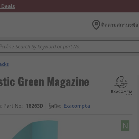
 Deals
ติดตามสถานะพัสด
acks
tic Green Magazine
r. Part No.
:
18263D
ผู้ผลิต
:
Exacompta
N