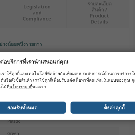
รายละเอียด
Legislation
สินค้า /
and
Product
Compliance
Details
ย่างน้อยหนึ่งรายการ
ค่า
ผลต่อบริการที่เรานำเสนอแก่คุณ
Exacompta
เราใช้คุกกี้และเทคโนโลยีที่คล้ายกันเพื่อมอบประสบการณ์ด้านการบริการให้ดี
ต์หรือสั่งซื้อสินค้า เราใช้คุกกี้เพื่อปรับแต่งเนื้อหาที่คุณเห็นในแบบของคุณ
1
มได้ที่
นโยบายคุกกี้
ของเรา
Magazine Rack
ยอมรับทั้งหมด
ตั้งค่าคุกกี้
Desk Mountable Plastic Green Magazine Rack
Plastic
Green