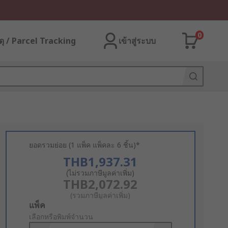
0
ุ / Parcel Tracking
เข้าสู่ระบบ
ยอดรวมย่อย (1 แพ็ค แพ็คละ 6 ชิ้น)*
THB1,937.31
(ไม่รวมภาษีมูลค่าเพิ่ม)
THB2,072.92
(รวมภาษีมูลค่าเพิ่ม)
Add
แพ็ค
to
เลือกหรือพิมพ์จำนวน