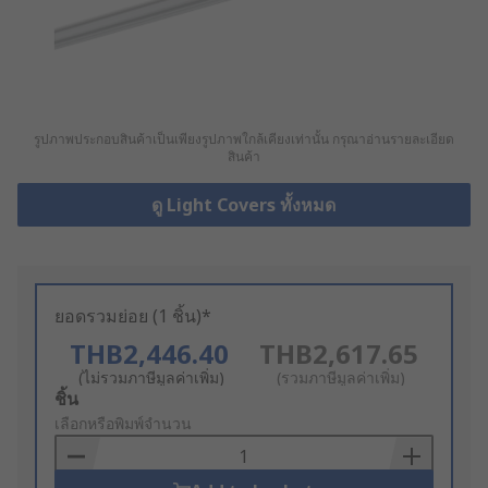
รูปภาพประกอบสินค้าเป็นเพียงรูปภาพใกล้เคียงเท่านั้น กรุณาอ่านรายละเอียด
สินค้า
ดู Light Covers ทั้งหมด
ยอดรวมย่อย (1 ชิ้น)*
THB2,446.40
THB2,617.65
(ไม่รวมภาษีมูลค่าเพิ่ม)
(รวมภาษีมูลค่าเพิ่ม)
Add
ชิ้น
to
เลือกหรือพิมพ์จำนวน
Basket