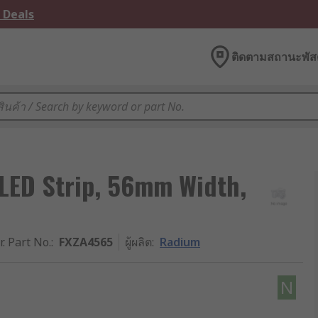
 Deals
ติดตามสถานะพัสด
 LED Strip, 56mm Width,
r. Part No.
:
FXZA4565
ผู้ผลิต
:
Radium
N