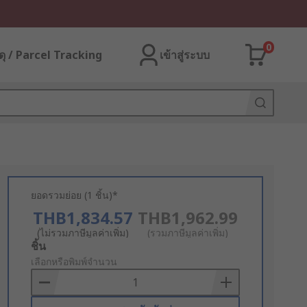
0
ุ / Parcel Tracking
เข้าสู่ระบบ
ยอดรวมย่อย (1 ชิ้น)*
THB1,834.57
THB1,962.99
(ไม่รวมภาษีมูลค่าเพิ่ม)
(รวมภาษีมูลค่าเพิ่ม)
Add
ชิ้น
to
เลือกหรือพิมพ์จำนวน
Basket