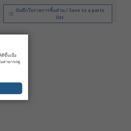
บันทึกในรายการชิ้นส่วน / Save to a parts
list
ขึ้นเมื่อ
 คุณสามารถดู