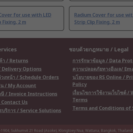
over for use with LED
Radium Cover for use wit
p Fixing, 2 m
Strip Clip Fixing, 2 m
ervices
ชอบด้วยกฎหมาย / Legal
ค้า / Returns
การรักษาข้อมูล / Data Pro
 / Delivery Options
ความปลอดภัยทางอีเมล/ Ema
อล่วงหน้า / Schedule Orders
นโยบายของ RS Online / Pr
Policy
ัน / My Account
เงื่อนไขการใช้งานเว็บไซต์ /
ษี / Invoice Instructions
Terms
 / Contact Us
Terms and Conditions of 
ารบริการ / Service Solutions
-1904, Sukhumvit 21 Road (Asoke), Klongtoey Nua, Wattana, Bangkok, Thailand