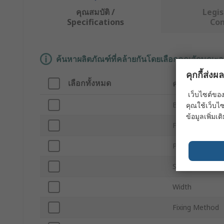
คุณสมบัติ /
Legis
Specifications
Co
ค้นหาผลิตภัณฑ์ที่คล้ายกันโดยเลือกคุณลักษณะอ
คุกกี้ส่ง
เลือกทั้งหมด
คุณลักษณะ
เว็บไซต์ของ
Brand
คุณใช้เว็บไซ
ข้อมูลเพิ่มเติ
For Use With
Product Type
Sub Type
Width
Fixing Method