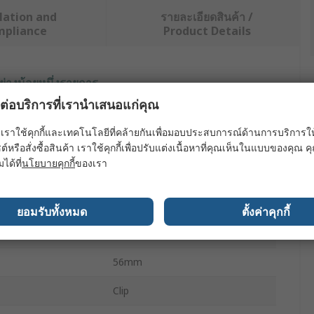
lation and
รายละเอียดสินค้า /
mpliance
Product Details
ย่างน้อยหนึ่งรายการ
ผลต่อบริการที่เรานำเสนอแก่คุณ
ค่า
เราใช้คุกกี้และเทคโนโลยีที่คล้ายกันเพื่อมอบประสบการณ์ด้านการบริการให้ดี
Radium
ต์หรือสั่งซื้อสินค้า เราใช้คุกกี้เพื่อปรับแต่งเนื้อหาที่คุณเห็นในแบบของคุณ
มได้ที่
นโยบายคุกกี้
ของเรา
LED Strip
Cover
ยอมรับทั้งหมด
ตั้งค่าคุกกี้
Profile
56mm
Clip