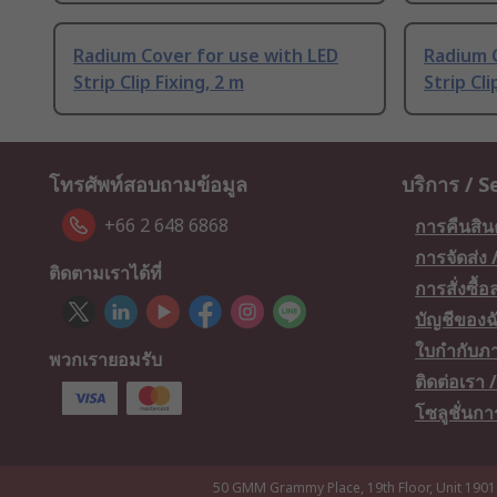
Radium Cover for use with LED
Radium C
Strip Clip Fixing, 2 m
Strip Cli
โทรศัพท์สอบถามข้อมูล
บริการ / S
+66 2 648 6868
การคืนสิน
การจัดส่ง
ติดตามเราได้ที่
การสั่งซื้
บัญชีของฉ
ใบกำกับภา
พวกเรายอมรับ
ติดต่อเรา
โซลูชั่นก
50 GMM Grammy Place, 19th Floor, Unit 1901