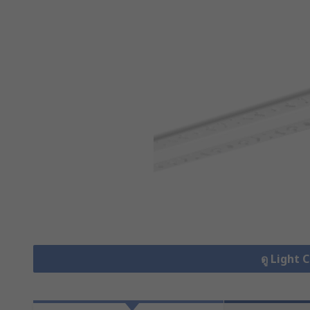
ดู Light 