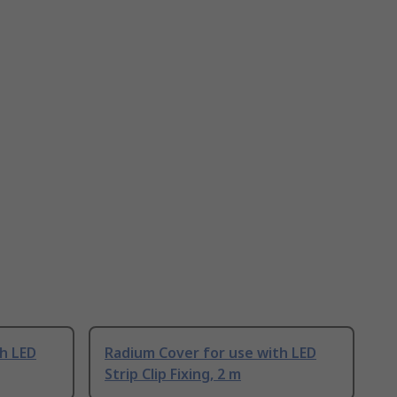
h LED
Radium Cover for use with LED
Strip Clip Fixing, 2 m