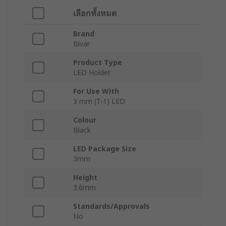
เลือกทั้งหมด
Brand
Bivar
Product Type
LED Holder
For Use With
3 mm (T-1) LED
Colour
Black
LED Package Size
3mm
Height
3.6mm
Standards/Approvals
No