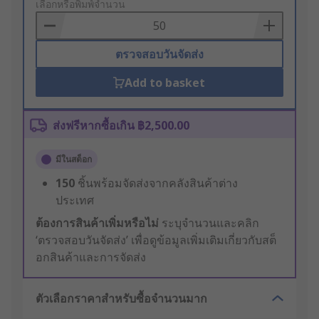
to
เลือกหรือพิมพ์จำนวน
Basket
ตรวจสอบวันจัดส่ง
Add to basket
ส่งฟรีหากซื้อเกิน ฿2,500.00
มีในสต็อก
150
ชิ้นพร้อมจัดส่งจากคลังสินค้าต่าง
ประเทศ
ต้องการสินค้าเพิ่มหรือไม่
ระบุจำนวนและคลิก
‘ตรวจสอบวันจัดส่ง’ เพื่อดูข้อมูลเพิ่มเติมเกี่ยวกับสต็
อกสินค้าและการจัดส่ง
ตัวเลือกราคาสำหรับซื้อจำนวนมาก