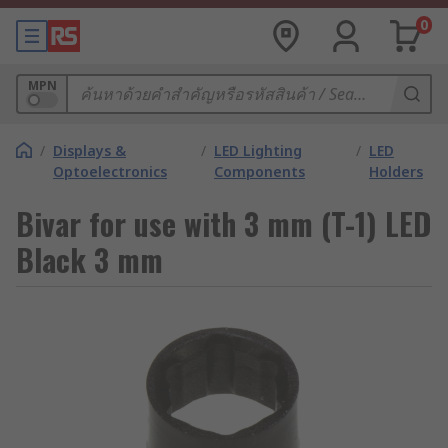
0
MPN
/
Displays &
/
LED Lighting
/
LED
Optoelectronics
Components
Holders
Bivar for use with 3 mm (T-1) LED
Black 3 mm