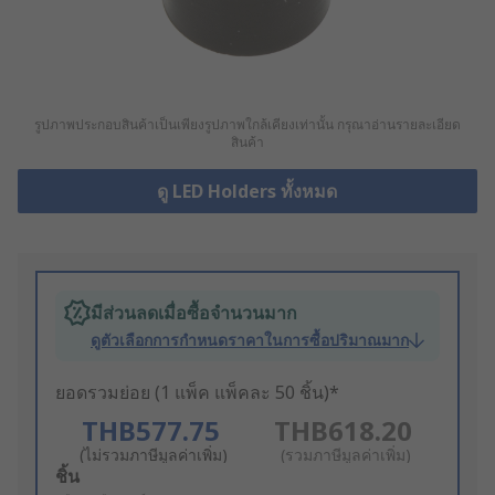
รูปภาพประกอบสินค้าเป็นเพียงรูปภาพใกล้เคียงเท่านั้น กรุณาอ่านรายละเอียด
สินค้า
ดู LED Holders ทั้งหมด
มีส่วนลดเมื่อซื้อจำนวนมาก
ดูตัวเลือกการกำหนดราคาในการซื้อปริมาณมาก
ยอดรวมย่อย (1 แพ็ค แพ็คละ 50 ชิ้น)*
THB577.75
THB618.20
(ไม่รวมภาษีมูลค่าเพิ่ม)
(รวมภาษีมูลค่าเพิ่ม)
Add
ชิ้น