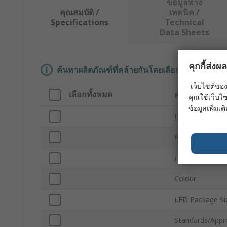
ข้อมูลทาง
คุณสมบัติ /
เทคนิค /
Specifications
Technical
Data Sheets
คุกกี้ส่ง
ค้นหาผลิตภัณฑ์ที่คล้ายกันโดยเลือกคุณลักษณะอ
เว็บไซต์ของ
เลือกทั้งหมด
คุณลักษณะ
คุณใช้เว็บไซ
ข้อมูลเพิ่มเติ
Brand
Product Type
For Use With
Colour
LED Package Si
Standards/Appr