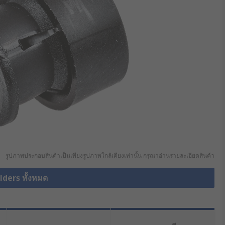
รูปภาพประกอบสินค้าเป็นเพียงรูปภาพใกล้เคียงเท่านั้น กรุณาอ่านรายละเอียดสินค้า
lders ทั้งหมด