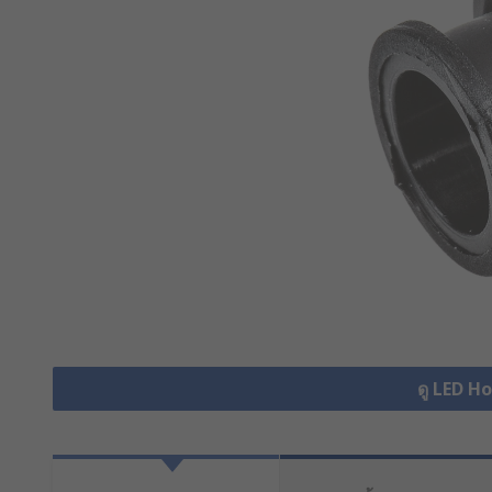
ดู LED Ho