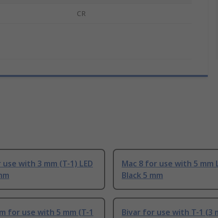
CR
r use with 3 mm (T-1) LED
Mac 8 for use with 5 mm 
 mm
Black 5 mm
m for use with 5 mm (T-1
Bivar for use with T-1 (3