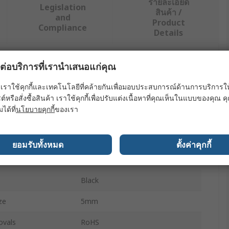
รายละเอียด
Legislation
สินค้า /
and
Product
Compliance
Details
ผลต่อบริการที่เรานำเสนอแก่คุณ
ย่างน้อยหนึ่งรายการ
เราใช้คุกกี้และเทคโนโลยีที่คล้ายกันเพื่อมอบประสบการณ์ด้านการบริการให้ดี
ค่า
ต์หรือสั่งซื้อสินค้า เราใช้คุกกี้เพื่อปรับแต่งเนื้อหาที่คุณเห็นในแบบของคุณ
มได้ที่
นโยบายคุกกี้
ของเรา
Bivar
LED Holder
ยอมรับทั้งหมด
ตั้งค่าคุกกี้
5 mm (T-1 3/4) LED
Black
ze
5mm
ovals
RoHS