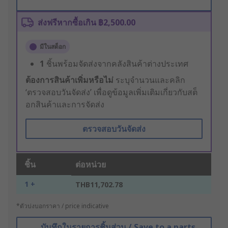
ส่งฟรีหากซื้อเกิน ฿2,500.00
มีในสต็อก
1
ชิ้นพร้อมจัดส่งจากคลังสินค้าต่างประเทศ
ต้องการสินค้าเพิ่มหรือไม่
ระบุจำนวนและคลิก
‘ตรวจสอบวันจัดส่ง’ เพื่อดูข้อมูลเพิ่มเติมเกี่ยวกับสต็
อกสินค้าและการจัดส่ง
ตรวจสอบวันจัดส่ง
ชิ้น
ต่อหน่วย
1 +
THB11,702.78
*ตัวบ่งบอกราคา / price indicative
บันทึกในรายการชิ้นส่วน / Save to a parts