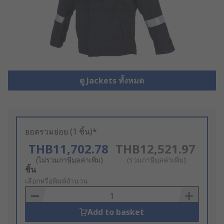
ดู Jackets ทั้งหมด
ยอดรวมย่อย (1 ชิ้น)*
THB11,702.78
THB12,521.97
(ไม่รวมภาษีมูลค่าเพิ่ม)
(รวมภาษีมูลค่าเพิ่ม)
Add
ชิ้น
to
เลือกหรือพิมพ์จำนวน
Basket
Add to basket