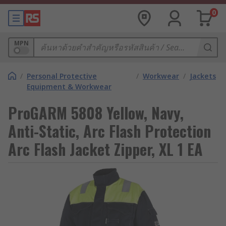
0
MPN
/
Personal Protective
/
Workwear
/
Jackets
Equipment & Workwear
ProGARM 5808 Yellow, Navy,
Anti-Static, Arc Flash Protection
Arc Flash Jacket Zipper, XL 1 EA