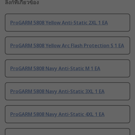
ลิงก์ที่เกี่ยวข้อง
ProGARM 5808 Yellow Anti-Static 2XL 1 EA
ProGARM 5808 Yellow Arc Flash Protection S 1 EA
ProGARM 5808 Navy Anti-Static M 1 EA
ProGARM 5808 Navy Anti-Static 3XL 1 EA
ProGARM 5808 Navy Anti-Static 4XL 1 EA