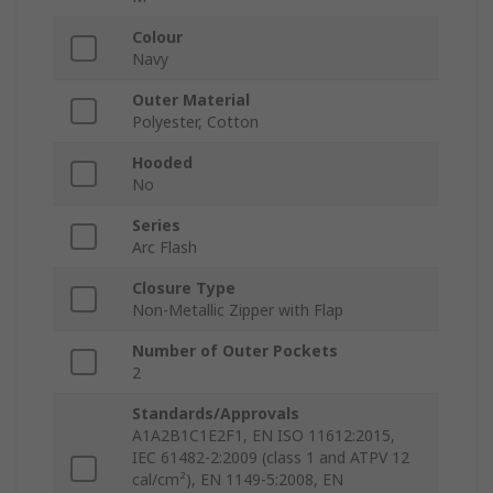
Colour
Navy
Outer Material
Polyester, Cotton
Hooded
No
Series
Arc Flash
Closure Type
Non-Metallic Zipper with Flap
Number of Outer Pockets
2
Standards/Approvals
A1A2B1C1E2F1, EN ISO 11612:2015,
IEC 61482-2:2009 (class 1 and ATPV 12
cal/cm²), EN 1149-5:2008, EN