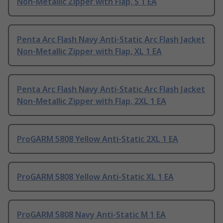
Non-Metallic Zipper with Flap, S 1 EA
Penta Arc Flash Navy Anti-Static Arc Flash Jacket
Non-Metallic Zipper with Flap, XL 1 EA
Penta Arc Flash Navy Anti-Static Arc Flash Jacket
Non-Metallic Zipper with Flap, 2XL 1 EA
ProGARM 5808 Yellow Anti-Static 2XL 1 EA
ProGARM 5808 Yellow Anti-Static XL 1 EA
ProGARM 5808 Navy Anti-Static M 1 EA