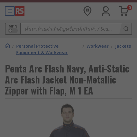
0
MPN
/
Personal Protective
/
Workwear
/
Jackets
Equipment & Workwear
Penta Arc Flash Navy, Anti-Static
Arc Flash Jacket Non-Metallic
Zipper with Flap, M 1 EA