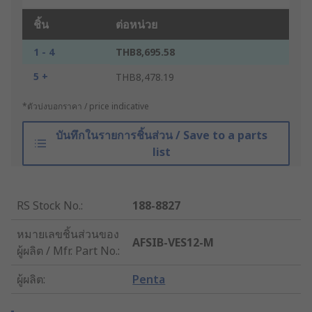
ชิ้น
ต่อหน่วย
1 - 4
THB8,695.58
5 +
THB8,478.19
*ตัวบ่งบอกราคา / price indicative
บันทึกในรายการชิ้นส่วน / Save to a parts
list
RS Stock No.
:
188-8827
หมายเลขชิ้นส่วนของ
AFSIB-VES12-M
ผู้ผลิต / Mfr. Part No.
:
ผู้ผลิต
:
Penta