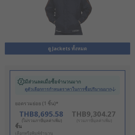
ดู Jackets ทั้งหมด
มีส่วนลดเมื่อซื้อจำนวนมาก
ดูตัวเลือกการกำหนดราคาในการซื้อปริมาณมาก
ยอดรวมย่อย (1 ชิ้น)*
THB8,695.58
THB9,304.27
(ไม่รวมภาษีมูลค่าเพิ่ม)
(รวมภาษีมูลค่าเพิ่ม)
Add
ชิ้น
to
เลือกหรือพิมพ์จำนวน