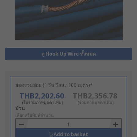
ดู Hook Up Wire ทั้งหมด
ยอดรวมย่อย (1 รีล รีลละ 100 เมตร)*
THB2,202.60
THB2,356.78
(ไม่รวมภาษีมูลค่าเพิ่ม)
(รวมภาษีมูลค่าเพิ่ม)
Add
ม้วน
to
เลือกหรือพิมพ์จำนวน
Basket
Add to basket