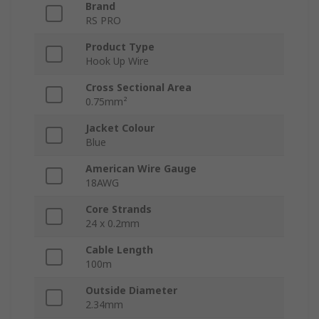
Brand
RS PRO
Product Type
Hook Up Wire
Cross Sectional Area
0.75mm²
Jacket Colour
Blue
American Wire Gauge
18AWG
Core Strands
24 x 0.2mm
Cable Length
100m
Outside Diameter
2.34mm