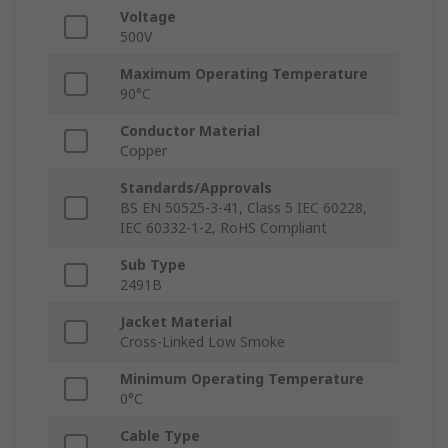
Voltage
500V
Maximum Operating Temperature
90°C
Conductor Material
Copper
Standards/Approvals
BS EN 50525-3-41, Class 5 IEC 60228,
IEC 60332-1-2, RoHS Compliant
Sub Type
2491B
Jacket Material
Cross-Linked Low Smoke
Minimum Operating Temperature
0°C
Cable Type