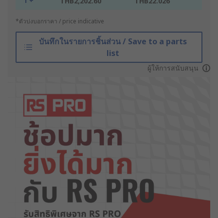
1 +
THB2,202.60
THB22.026
*ตัวบ่งบอกราคา / price indicative
บันทึกในรายการชิ้นส่วน / Save to a parts
list
ผู้ให้การสนับสนุน