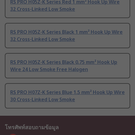
RS PRO H05Z-K Series Red 1 mm² Hook Up Wire
32 Cross-Linked Low Smoke
RS PRO H05Z-K Series Black 1 mm² Hook Up Wire
32 Cross-Linked Low Smoke
RS PRO H05Z-K Series Black 0.75 mm² Hook Up
Wire 24 Low Smoke Free Halogen
RS PRO H07Z-K Series Blue 1.5 mm² Hook Up Wire
30 Cross-Linked Low Smoke
โทรศัพท์สอบถามข้อมูล