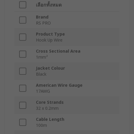
เลือกทั้งหมด
Brand
RS PRO
Product Type
Hook Up Wire
Cross Sectional Area
1mm²
Jacket Colour
Black
American Wire Gauge
17AWG
Core Strands
32 x 0.2mm
Cable Length
100m