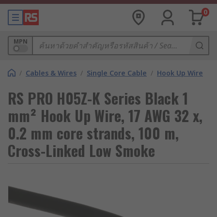
0
MPN
/
Cables & Wires
/
Single Core Cable
/
Hook Up Wire
RS PRO H05Z-K Series Black 1
mm² Hook Up Wire, 17 AWG 32 x,
0.2 mm core strands, 100 m,
Cross-Linked Low Smoke