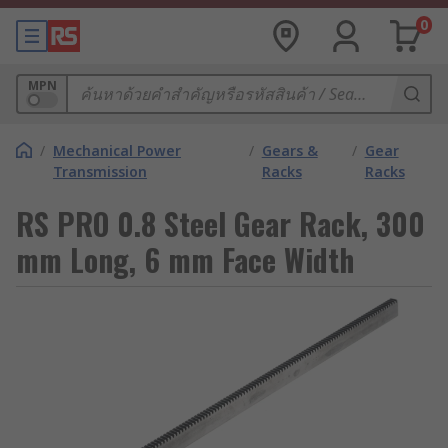
0
MPN
/
Mechanical Power
/
Gears &
/
Gear
Transmission
Racks
Racks
RS PRO 0.8 Steel Gear Rack, 300
mm Long, 6 mm Face Width