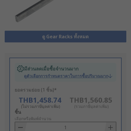
ดู Gear Racks ทั้งหมด
มีส่วนลดเมื่อซื้อจำนวนมาก
ดูตัวเลือกการกำหนดราคาในการซื้อปริมาณมาก
ยอดรวมย่อย (1 ชิ้น)*
THB1,458.74
THB1,560.85
(ไม่รวมภาษีมูลค่าเพิ่ม)
(รวมภาษีมูลค่าเพิ่ม)
Add
ชิ้น
to
เลือกหรือพิมพ์จำนวน
Basket