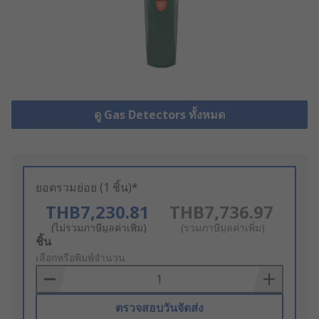
ดู Gas Detectors ทั้งหมด
ยอดรวมย่อย (1 ชิ้น)*
THB7,230.81
THB7,736.97
(ไม่รวมภาษีมูลค่าเพิ่ม)
(รวมภาษีมูลค่าเพิ่ม)
Add
ชิ้น
to
เลือกหรือพิมพ์จำนวน
Basket
ตรวจสอบวันจัดส่ง