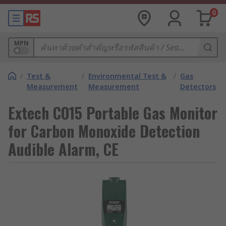
0
MPN
/
Test &
/
Environmental Test &
/
Gas
Measurement
Measurement
Detectors
Extech CO15 Portable Gas Monitor
for Carbon Monoxide Detection
Audible Alarm, CE