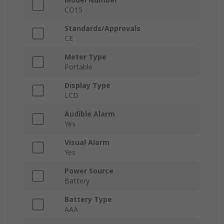
CO15
Standards/Approvals
CE
Meter Type
Portable
Display Type
LCD
Audible Alarm
Yes
Visual Alarm
Yes
Power Source
Battery
Battery Type
AAA