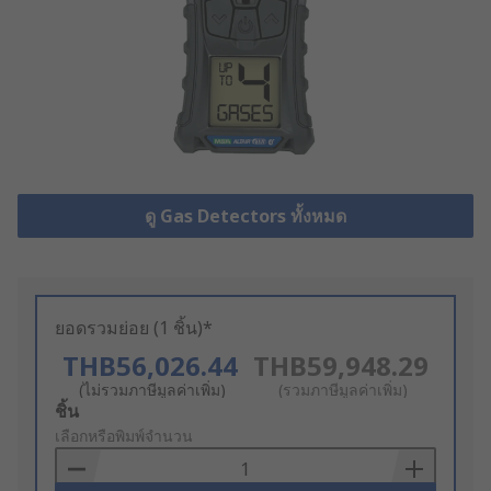
ดู Gas Detectors ทั้งหมด
ยอดรวมย่อย (1 ชิ้น)*
THB56,026.44
THB59,948.29
(ไม่รวมภาษีมูลค่าเพิ่ม)
(รวมภาษีมูลค่าเพิ่ม)
Add
ชิ้น
to
เลือกหรือพิมพ์จำนวน
Basket