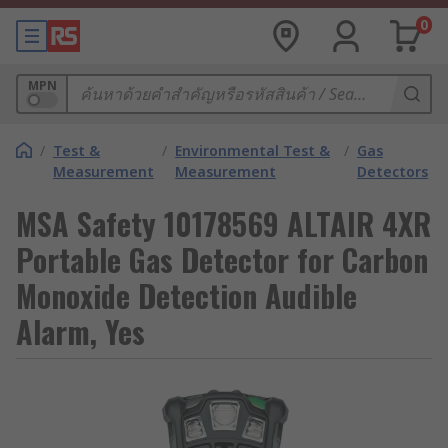
0
MPN
/
Test &
/
Environmental Test &
/
Gas
Measurement
Measurement
Detectors
MSA Safety 10178569 ALTAIR 4XR
Portable Gas Detector for Carbon
Monoxide Detection Audible
Alarm, Yes