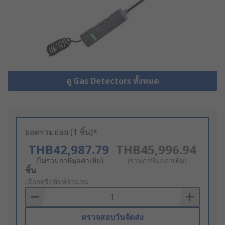
ดู Gas Detectors ทั้งหมด
ยอดรวมย่อย (1 ชิ้น)*
THB42,987.79
THB45,996.94
(ไม่รวมภาษีมูลค่าเพิ่ม)
(รวมภาษีมูลค่าเพิ่ม)
Add
ชิ้น
to
เลือกหรือพิมพ์จำนวน
Basket
ตรวจสอบวันจัดส่ง