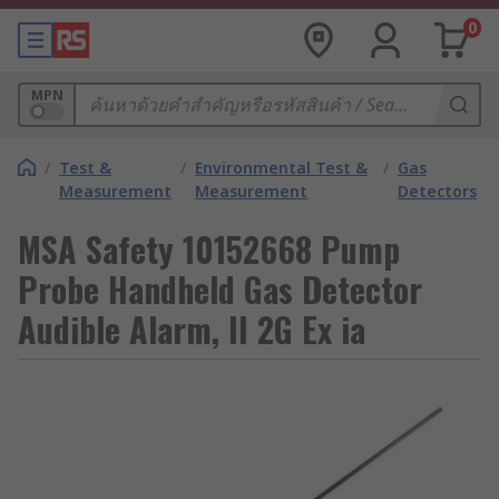
0
MPN
/
Test &
/
Environmental Test &
/
Gas
Measurement
Measurement
Detectors
MSA Safety 10152668 Pump
Probe Handheld Gas Detector
Audible Alarm, II 2G Ex ia