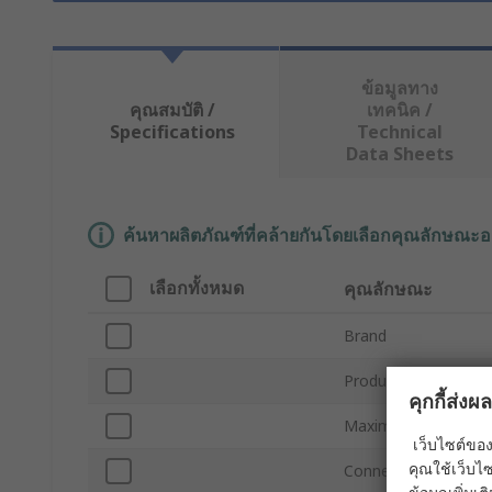
ข้อมูลทาง
คุณสมบัติ /
เทคนิค /
Specifications
Technical
Data Sheets
ค้นหาผลิตภัณฑ์ที่คล้ายกันโดยเลือกคุณลักษณะอ
เลือกทั้งหมด
คุณลักษณะ
Brand
Product Type
คุกกี้ส่ง
Maximum Data Rat
เว็บไซต์ของ
คุณใช้เว็บไซ
Connector Shape