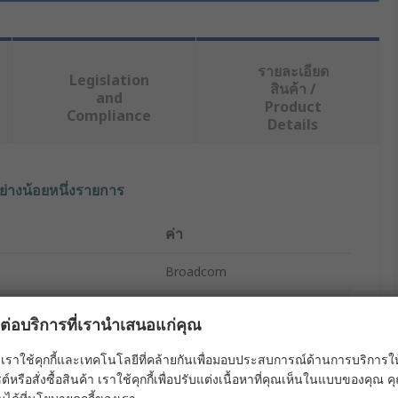
รายละเอียด
Legislation
สินค้า /
and
Product
Compliance
Details
ย่างน้อยหนึ่งรายการ
ค่า
Broadcom
Fibre Optic Receiver
ผลต่อบริการที่เรานำเสนอแก่คุณ
e
5Mbps
เราใช้คุกกี้และเทคโนโลยีที่คล้ายกันเพื่อมอบประสบการณ์ด้านการบริการให้ดี
ต์หรือสั่งซื้อสินค้า เราใช้คุกกี้เพื่อปรับแต่งเนื้อหาที่คุณเห็นในแบบของคุณ
Round