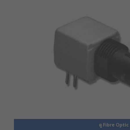
ดู Fibre Optic