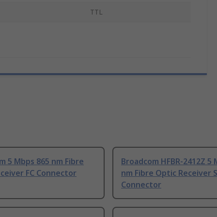
TTL
m 5 Mbps 865 nm Fibre
Broadcom HFBR-2412Z 5 
eceiver FC Connector
nm Fibre Optic Receiver 
Connector