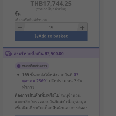
THB17,744.25
(รวมภาษีมูลค่าเพิ่ม)
Add
ชิ้น
to
เลือกหรือพิมพ์จำนวน
Basket
Add to basket
ส่งฟรีหากซื้อเกิน ฿2,500.00
หมดสต็อกชั่วคราว
165
ชิ้นจะส่งได้หลังจากวันที่
07
ตุลาคม 2569
ไปอีกประมาณ 7 วัน
ทำการ
ต้องการสินค้าเพิ่มหรือไม่
ระบุจำนวน
และคลิก ‘ตรวจสอบวันจัดส่ง’ เพื่อดูข้อมูล
เพิ่มเติมเกี่ยวกับสต็อกสินค้าและการจัดส่ง