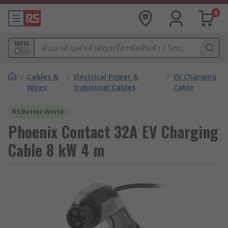
0
MPN
/
Cables &
/
Electrical Power &
/
EV Charging
Wires
Industrial Cables
Cable
RS Better World
Phoenix Contact 32A EV Charging
Cable 8 kW 4 m