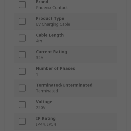
Brand
Phoenix Contact
Product Type
EV Charging Cable
Cable Length
4m
Current Rating
32A
Number of Phases
1
Terminated/Unterminated
Terminated
Voltage
250V
IP Rating
IP44, IP54