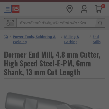
0
MPN
/
Power Tools, Soldering &
/
Milling &
/
End
Welding
Lathing
Mills
Dormer End Mill, 4.8 mm Cutter,
High Speed Steel-E-PM, 6mm
Shank, 13 mm Cut Length