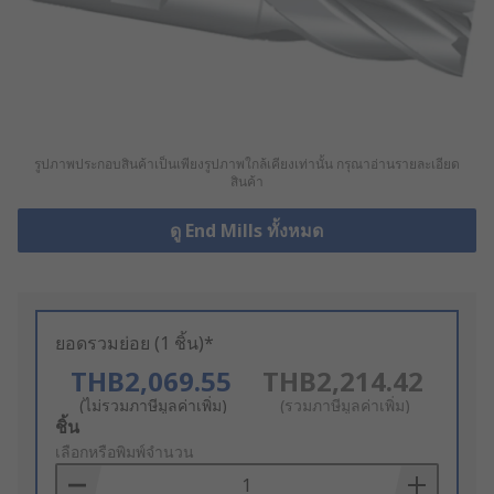
รูปภาพประกอบสินค้าเป็นเพียงรูปภาพใกล้เคียงเท่านั้น กรุณาอ่านรายละเอียด
สินค้า
ดู End Mills ทั้งหมด
ยอดรวมย่อย (1 ชิ้น)*
THB2,069.55
THB2,214.42
(ไม่รวมภาษีมูลค่าเพิ่ม)
(รวมภาษีมูลค่าเพิ่ม)
Add
ชิ้น
to
เลือกหรือพิมพ์จำนวน
Basket