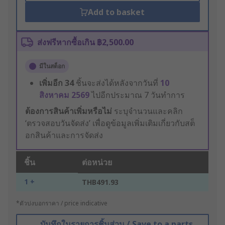
Add to basket
ส่งฟรีหากซื้อเกิน ฿2,500.00
มีในสต็อก
เพิ่มอีก
34
ชิ้นจะส่งได้หลังจากวันที่
10
สิงหาคม 2569
ไปอีกประมาณ 7 วันทำการ
ต้องการสินค้าเพิ่มหรือไม่
ระบุจำนวนและคลิก
‘ตรวจสอบวันจัดส่ง’ เพื่อดูข้อมูลเพิ่มเติมเกี่ยวกับสต็
อกสินค้าและการจัดส่ง
ชิ้น
ต่อหน่วย
1 +
THB491.93
*ตัวบ่งบอกราคา / price indicative
บันทึกในรายการชิ้นส่วน / Save to a parts