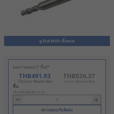
ดู End Mills ทั้งหมด
ยอดรวมย่อย (1 ชิ้น)*
THB491.93
THB526.37
(ไม่รวมภาษีมูลค่าเพิ่ม)
(รวมภาษีมูลค่าเพิ่ม)
Add
ชิ้น
to
เลือกหรือพิมพ์จำนวน
Basket
ตรวจสอบวันจัดส่ง