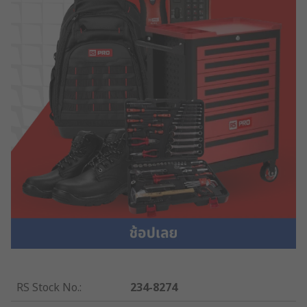
RS Stock No.
:
234-8274