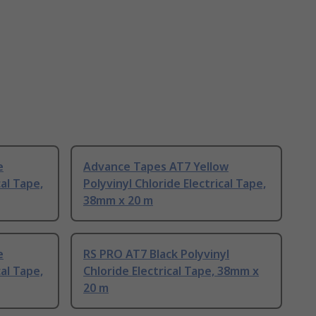
e
Advance Tapes AT7 Yellow
cal Tape,
Polyvinyl Chloride Electrical Tape,
38mm x 20 m
e
RS PRO AT7 Black Polyvinyl
cal Tape,
Chloride Electrical Tape, 38mm x
20 m