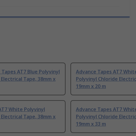
Tapes AT7 Blue Polyvinyl
Advance Tapes AT7 Whit
 Electrical Tape, 38mm x
Polyvinyl Chloride Electri
19mm x 20 m
T7 White Polyvinyl
Advance Tapes AT7 Whit
 Electrical Tape, 38mm x
Polyvinyl Chloride Electri
19mm x 33 m