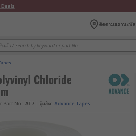
 Deals
ติดตามสถานะพัสด
 Tapes
lyvinyl Chloride
 m
r. Part No.
:
AT7
ผู้ผลิต
:
Advance Tapes