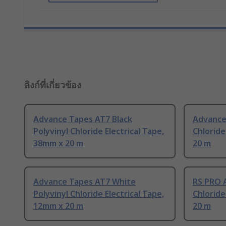
ลิงก์ที่เกี่ยวข้อง
Advance Tapes AT7 Black
Advance 
Polyvinyl Chloride Electrical Tape,
Chloride
38mm x 20 m
20 m
Advance Tapes AT7 White
RS PRO A
Polyvinyl Chloride Electrical Tape,
Chloride
12mm x 20 m
20 m