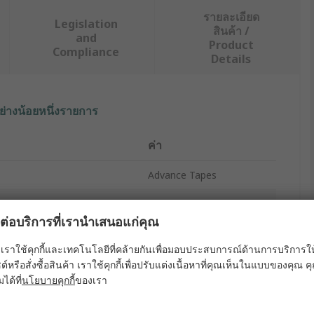
รายละเอียด
Legislation
สินค้า /
and
Product
Compliance
Details
ย่างน้อยหนึ่งรายการ
ค่า
Advance Tapes
White
ผลต่อบริการที่เรานำเสนอแก่คุณ
8000V
เราใช้คุกกี้และเทคโนโลยีที่คล้ายกันเพื่อมอบประสบการณ์ด้านการบริการให้ดี
Electrical Tape
ต์หรือสั่งซื้อสินค้า เราใช้คุกกี้เพื่อปรับแต่งเนื้อหาที่คุณเห็นในแบบของคุณ
มได้ที่
นโยบายคุกกี้
ของเรา
38mm