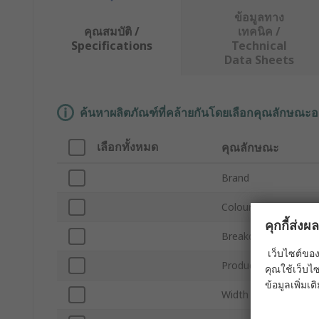
ข้อมูลทาง
คุณสมบัติ /
เทคนิค /
Specifications
Technical
Data Sheets
ค้นหาผลิตภัณฑ์ที่คล้ายกันโดยเลือกคุณลักษณะอ
เลือกทั้งหมด
คุณลักษณะ
Brand
Colour
คุกกี้ส่ง
Breakdown Voltage
เว็บไซต์ของ
Product Type
คุณใช้เว็บไซ
ข้อมูลเพิ่มเติ
Width