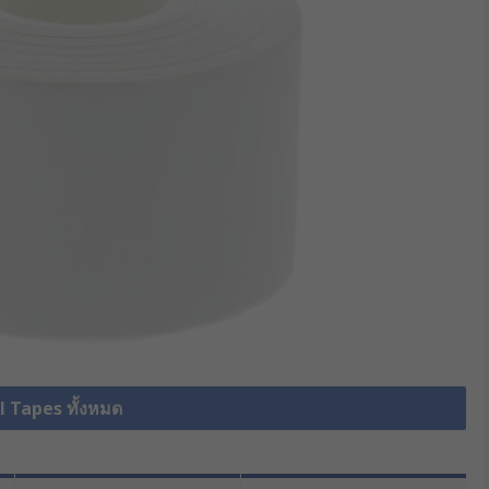
al Tapes ทั้งหมด