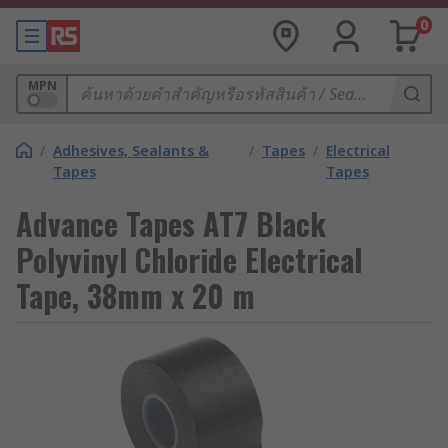
0
MPN
/
Adhesives, Sealants &
/
Tapes
/
Electrical
Tapes
Tapes
Advance Tapes AT7 Black
Polyvinyl Chloride Electrical
Tape, 38mm x 20 m