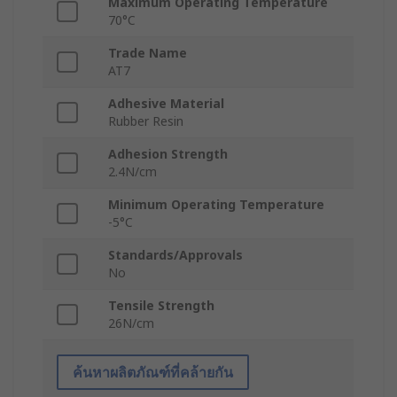
Maximum Operating Temperature
70°C
Trade Name
AT7
Adhesive Material
Rubber Resin
Adhesion Strength
2.4N/cm
Minimum Operating Temperature
-5°C
Standards/Approvals
No
Tensile Strength
26N/cm
ค้นหาผลิตภัณฑ์ที่คล้ายกัน