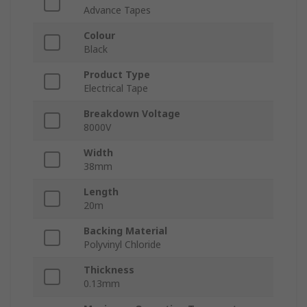
Advance Tapes
Colour
Black
Product Type
Electrical Tape
Breakdown Voltage
8000V
Width
38mm
Length
20m
Backing Material
Polyvinyl Chloride
Thickness
0.13mm