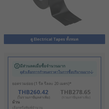
ดู Electrical Tapes ทั้งหมด
มีส่วนลดเมื่อซื้อจำนวนมาก
ดูตัวเลือกการกำหนดราคาในการซื้อปริมาณมาก
ยอดรวมย่อย (1 รีล รีลละ 20 เมตร)*
THB260.42
THB278.65
(ไม่รวมภาษีมูลค่าเพิ่ม)
(รวมภาษีมูลค่าเพิ่ม)
Add
ม้วน
to
เลือกหรือพิมพ์จำนวน