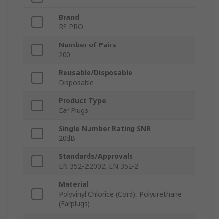
Brand
RS PRO
Number of Pairs
200
Reusable/Disposable
Disposable
Product Type
Ear Plugs
Single Number Rating SNR
20dB
Standards/Approvals
EN 352-2:2002, EN 352-2
Material
Polyvinyl Chloride (Cord), Polyurethane
(Earplugs)