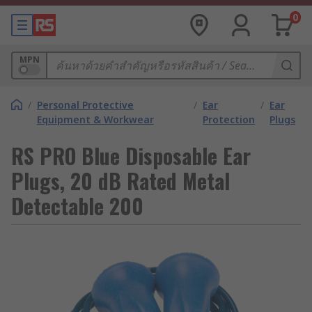
0
MPN
/
Personal Protective
/
Ear
/
Ear
Equipment & Workwear
Protection
Plugs
RS PRO Blue Disposable Ear
Plugs, 20 dB Rated Metal
Detectable 200