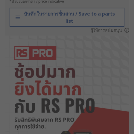
*ตัวบ่งบอกราคา / price indicative
บันทึกในรายการชิ้นส่วน / Save to a parts
list
ผู้ให้การสนับสนุน