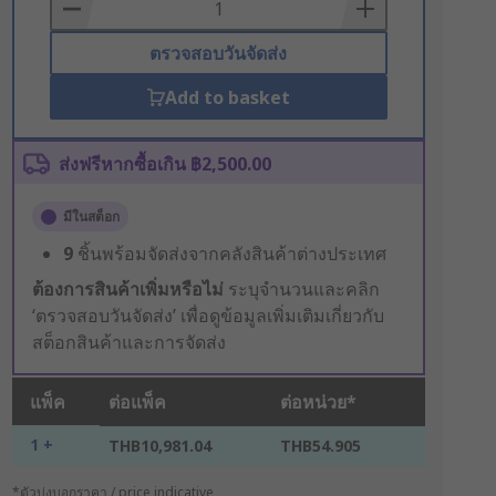
Basket
ตรวจสอบวันจัดส่ง
Add to basket
ส่งฟรีหากซื้อเกิน ฿2,500.00
มีในสต็อก
9
ชิ้นพร้อมจัดส่งจากคลังสินค้าต่างประเทศ
ต้องการสินค้าเพิ่มหรือไม่
ระบุจำนวนและคลิก
‘ตรวจสอบวันจัดส่ง’ เพื่อดูข้อมูลเพิ่มเติมเกี่ยวกับ
สต็อกสินค้าและการจัดส่ง
แพ็ค
ต่อแพ็ค
ต่อหน่วย*
1 +
THB10,981.04
THB54.905
*ตัวบ่งบอกราคา / price indicative