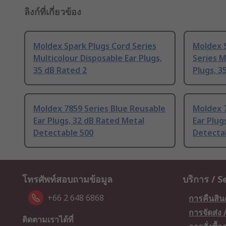
ลิงก์ที่เกี่ยวข้อง
Moldex Spark Plugs Cord Series
Moldex 
Multicolour Disposable Ear Plugs,
Series M
35 dB Rated 2
Plugs, 3
Moldex 7859 Series Blue Reusable
Moldex 7
Ear Plugs, 32 dB Rated Metal
Ear Plug
Detectable 500
Detecta
โทรศัพท์สอบถามข้อมูล
บริการ / S
+66 2 648 6868
การคืนสิน
การจัดส่ง
ติดตามเราได้ที่