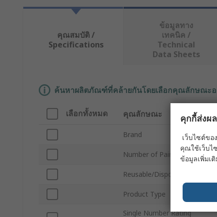
ข้อมูลทาง
คุณสมบัติ /
เทคนิค /
Specifications
Technical
Data Sheets
ค้นหาผลิตภัณฑ์ที่คล้ายกันโดยเลือกคุณลักษณะอ
เลือกทั้งหมด
คุณลักษณะ
คุกกี้ส่ง
Brand
เว็บไซต์ของ
คุณใช้เว็บไซ
Number of Pairs
ข้อมูลเพิ่มเติ
Reusable/Disposable
Product Type
Single Number Rating