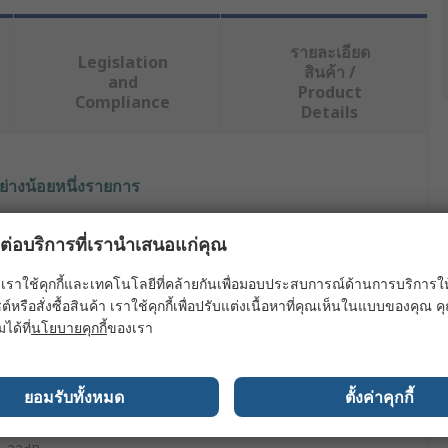
รายละเอียด
Legislation
สินค้า /
and
Product
Compliance
Details
ย่างน้อยหนึ่งรายการ
ค่า
ผลต่อบริการที่เรานำเสนอแก่คุณ
Moldex
เราใช้คุกกี้และเทคโนโลยีที่คล้ายกันเพื่อมอบประสบการณ์ด้านการบริการให้ดี
ต์หรือสั่งซื้อสินค้า เราใช้คุกกี้เพื่อปรับแต่งเนื้อหาที่คุณเห็นในแบบของคุณ
2
มได้ที่
นโยบายคุกกี้
ของเรา
Disposable
ยอมรับทั้งหมด
ตั้งค่าคุกกี้
Ear Plugs