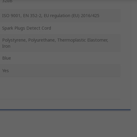
32dB
ISO 9001, EN 352-2, EU regulation (EU) 2016/425
Spark Plugs Detect Cord
Polystyrene, Polyurethane, Thermoplastic Elastomer,
Iron
Blue
Yes