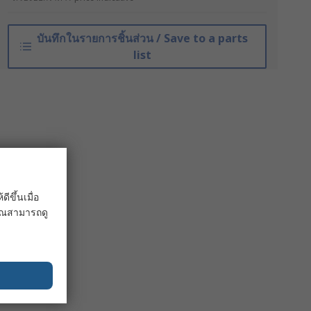
บันทึกในรายการชิ้นส่วน / Save to a parts
list
ขึ้นเมื่อ
 คุณสามารถดู