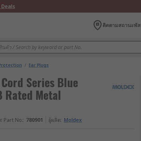
 Deals
ติดตามสถานะพัสด
Protection
/
Ear Plugs
 Cord Series Blue
B Rated Metal
r. Part No.
:
780901
ผู้ผลิต
:
Moldex