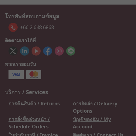
โทรศัพท์สอบถามข้อมูล
+66 2 648 6868
ติดตามเราได้ที่
พวกเรายอมรับ
บริการ / Services
การคืนสินค้า / Returns
การจัดส่ง / Delivery
Options
การสั่งซื้อล่วงหน้า /
บัญชีของฉัน / My
Schedule Orders
Account
ใบกำกับภาษี / Invoice
ติดต่อเรา / Contact Us