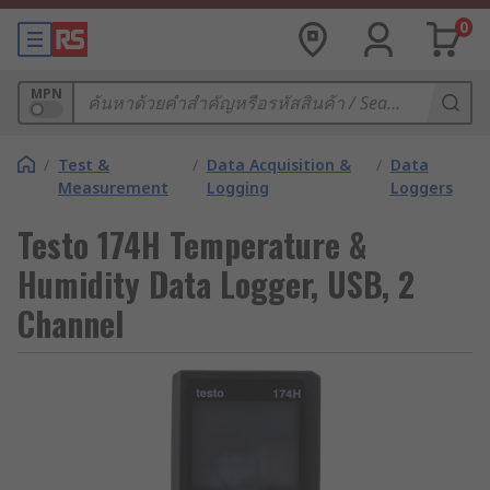
0
MPN
/
Test &
/
Data Acquisition &
/
Data
Measurement
Logging
Loggers
Testo 174H Temperature &
Humidity Data Logger, USB, 2
Channel