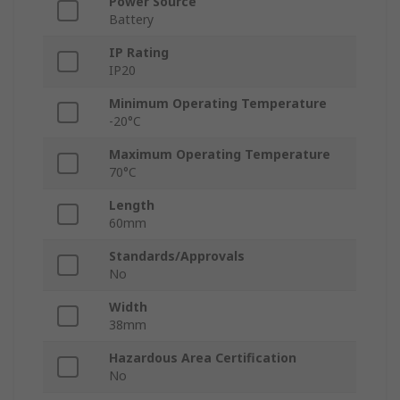
Power Source
Battery
IP Rating
IP20
Minimum Operating Temperature
-20°C
Maximum Operating Temperature
70°C
Length
60mm
Standards/Approvals
No
Width
38mm
Hazardous Area Certification
No