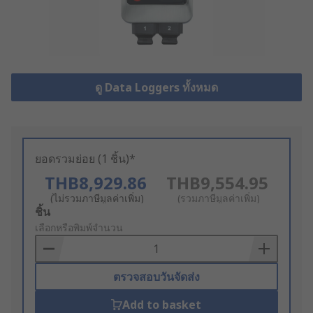
ดู Data Loggers ทั้งหมด
ยอดรวมย่อย (1 ชิ้น)*
THB8,929.86
THB9,554.95
(ไม่รวมภาษีมูลค่าเพิ่ม)
(รวมภาษีมูลค่าเพิ่ม)
Add
ชิ้น
to
เลือกหรือพิมพ์จำนวน
Basket
ตรวจสอบวันจัดส่ง
Add to basket