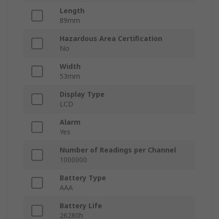
Length
89mm
Hazardous Area Certification
No
Width
53mm
Display Type
LCD
Alarm
Yes
Number of Readings per Channel
1000000
Battery Type
AAA
Battery Life
26280h