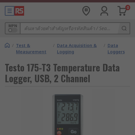
0
MPN
/
Test &
/
Data Acquisition &
/
Data
Measurement
Logging
Loggers
Testo 175-T3 Temperature Data
Logger, USB, 2 Channel