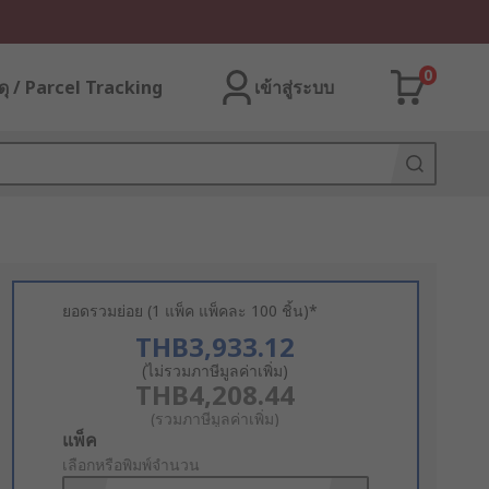
0
ุ / Parcel Tracking
เข้าสู่ระบบ
ยอดรวมย่อย (1 แพ็ค แพ็คละ 100 ชิ้น)*
THB3,933.12
(ไม่รวมภาษีมูลค่าเพิ่ม)
THB4,208.44
(รวมภาษีมูลค่าเพิ่ม)
Add
แพ็ค
to
เลือกหรือพิมพ์จำนวน