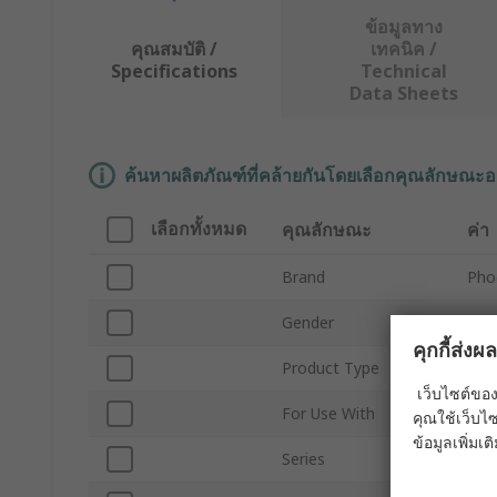
ข้อมูลทาง
คุณสมบัติ /
เทคนิค /
Specifications
Technical
Data Sheets
ค้นหาผลิตภัณฑ์ที่คล้ายกันโดยเลือกคุณลักษณะอ
เลือกทั้งหมด
คุณลักษณะ
ค่า
Brand
Pho
Gender
Fem
คุกกี้ส่ง
Product Type
Cri
เว็บไซต์ของ
For Use With
Wir
คุณใช้เว็บไซ
ข้อมูลเพิ่มเติ
Series
HC-