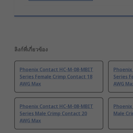
ลิงก์ที่เกี่ยวข้อง
Phoenix Contact HC-M-08-MBIT
Phoenix
Series Female Crimp Contact 18
Series F
AWG Max
AWG Ma
Phoenix Contact HC-M-08-MBIT
Phoenix
Series Male Crimp Contact 20
Male Cr
AWG Max