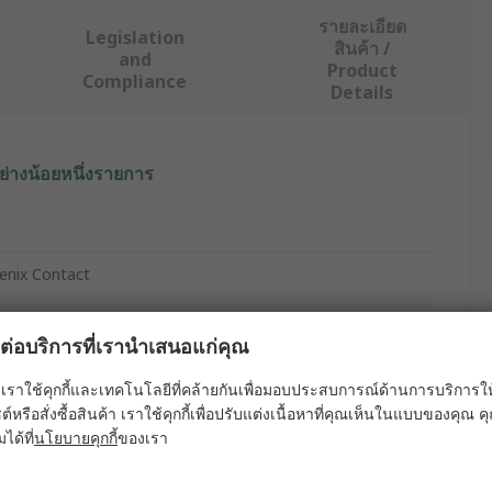
รายละเอียด
Legislation
สินค้า /
and
Product
Compliance
Details
ย่างน้อยหนึ่งรายการ
enix Contact
ale
ผลต่อบริการที่เรานำเสนอแก่คุณ
mp Contact
เราใช้คุกกี้และเทคโนโลยีที่คล้ายกันเพื่อมอบประสบการณ์ด้านการบริการให้ดี
es
ต์หรือสั่งซื้อสินค้า เราใช้คุกกี้เพื่อปรับแต่งเนื้อหาที่คุณเห็นในแบบของคุณ
มได้ที่
นโยบายคุกกี้
ของเรา
M-08-MBIT