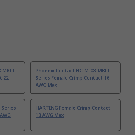
8-MBIT
Phoenix Contact HC-M-08-MBIT
t 22
Series Female Crimp Contact 16
AWG Max
 Series
HARTING Female Crimp Contact
8 AWG
18 AWG Max