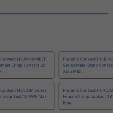
 Contact HC-M-08-MBIT
Phoenix Contact HC-M-0
emale Crimp Contact 22
Series Male Crimp Contac
x
AWG Max
 Contact HC-COM Series
Phoenix Contact HC-COM
imp Contact 18 AWG Max
Female Crimp Contact 1
Max