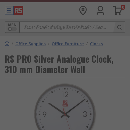
0
MPN
/
Office Supplies
/
Office Furniture
/
Clocks
RS PRO Silver Analogue Clock,
310 mm Diameter Wall