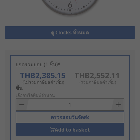
ดู Clocks ทั้งหมด
ยอดรวมย่อย (1 ชิ้น)*
THB2,385.15
THB2,552.11
(ไม่รวมภาษีมูลค่าเพิ่ม)
(รวมภาษีมูลค่าเพิ่ม)
Add
ชิ้น
to
เลือกหรือพิมพ์จำนวน
Basket
ตรวจสอบวันจัดส่ง
Add to basket