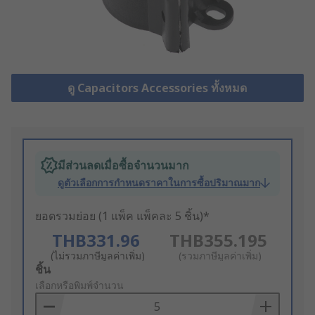
ดู Capacitors Accessories ทั้งหมด
มีส่วนลดเมื่อซื้อจำนวนมาก
ดูตัวเลือกการกำหนดราคาในการซื้อปริมาณมาก
ยอดรวมย่อย (1 แพ็ค แพ็คละ 5 ชิ้น)*
THB331.96
THB355.195
(ไม่รวมภาษีมูลค่าเพิ่ม)
(รวมภาษีมูลค่าเพิ่ม)
Add
ชิ้น
to
เลือกหรือพิมพ์จำนวน
Basket