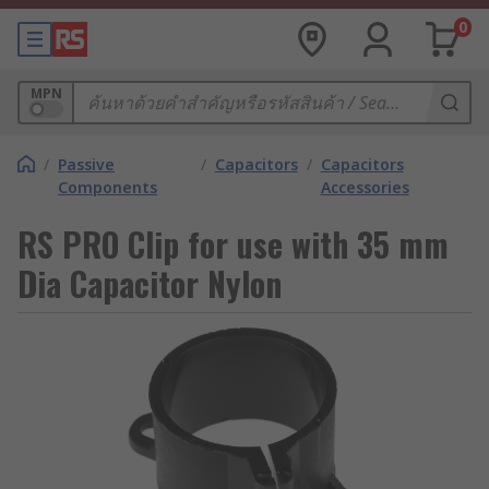
0
MPN
/
Passive
/
Capacitors
/
Capacitors
Components
Accessories
RS PRO Clip for use with 35 mm
Dia Capacitor Nylon