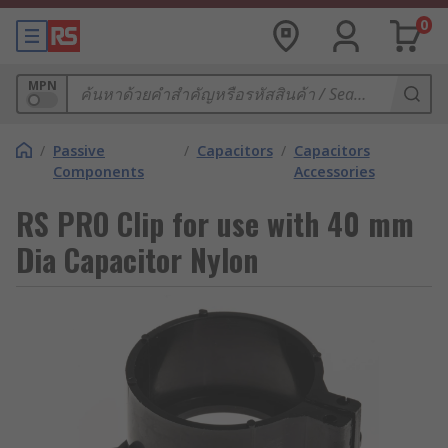
0
MPN
/
Passive
/
Capacitors
/
Capacitors
Components
Accessories
RS PRO Clip for use with 40 mm
Dia Capacitor Nylon