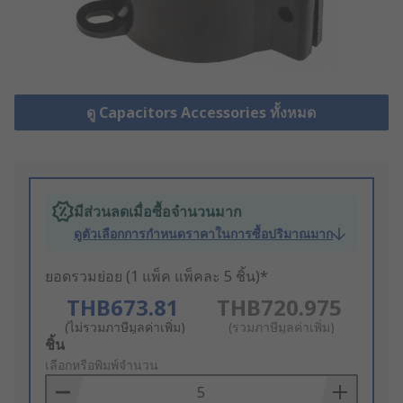
ดู Capacitors Accessories ทั้งหมด
มีส่วนลดเมื่อซื้อจำนวนมาก
ดูตัวเลือกการกำหนดราคาในการซื้อปริมาณมาก
ยอดรวมย่อย (1 แพ็ค แพ็คละ 5 ชิ้น)*
THB673.81
THB720.975
(ไม่รวมภาษีมูลค่าเพิ่ม)
(รวมภาษีมูลค่าเพิ่ม)
Add
ชิ้น
to
เลือกหรือพิมพ์จำนวน
Basket