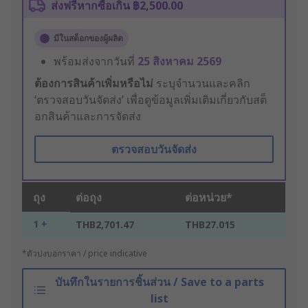
ส่งฟรีหากซื้อเกิน ฿2,500.00
มีในสต็อกของผู้ผลิต
พร้อมส่งจากวันที่
25 สิงหาคม 2569
ต้องการสินค้าเพิ่มหรือไม่
ระบุจำนวนและคลิก
‘ตรวจสอบวันจัดส่ง’ เพื่อดูข้อมูลเพิ่มเติมเกี่ยวกับสต็
อกสินค้าและการจัดส่ง
ตรวจสอบวันจัดส่ง
ถุง
ต่อถุง
ต่อหน่วย*
1 +
THB2,701.47
THB27.015
*ตัวบ่งบอกราคา / price indicative
บันทึกในรายการชิ้นส่วน / Save to a parts
list