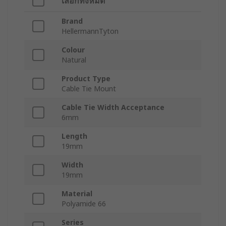
เลือกทั้งหมด
Brand
HellermannTyton
Colour
Natural
Product Type
Cable Tie Mount
Cable Tie Width Acceptance
6mm
Length
19mm
Width
19mm
Material
Polyamide 66
Series