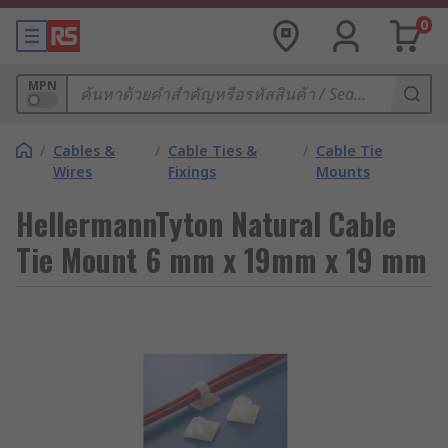
0
MPN
/
Cables &
/
Cable Ties &
/
Cable Tie
Wires
Fixings
Mounts
HellermannTyton Natural Cable
Tie Mount 6 mm x 19mm x 19 mm