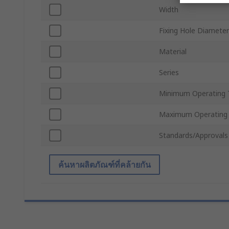
Width
Fixing Hole Diameter
Material
Series
Minimum Operating 
Maximum Operating
Standards/Approvals
ค้นหาผลิตภัณฑ์ที่คล้ายกัน