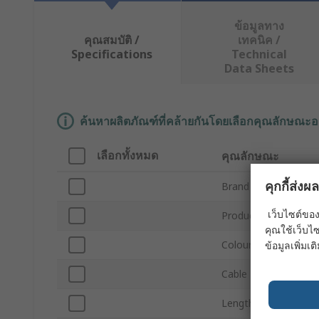
ข้อมูลทาง
คุณสมบัติ /
เทคนิค /
Specifications
Technical
Data Sheets
ค้นหาผลิตภัณฑ์ที่คล้ายกันโดยเลือกคุณลักษณะอ
เลือกทั้งหมด
คุณลักษณะ
คุกกี้ส่ง
Brand
เว็บไซต์ของ
Product Type
คุณใช้เว็บไซ
Colour
ข้อมูลเพิ่มเติ
Cable Tie Width Acc
Length