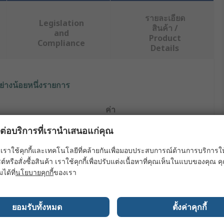
รายละเอียด
Legislation
สินค้า /
and
Product
Compliance
Details
ย่างน้อยหนึ่งรายการ
ค่า
ผลต่อบริการที่เรานำเสนอแก่คุณ
HellermannTyton
เราใช้คุกกี้และเทคโนโลยีที่คล้ายกันเพื่อมอบประสบการณ์ด้านการบริการให้ดี
Cable Tie Mount
ต์หรือสั่งซื้อสินค้า เราใช้คุกกี้เพื่อปรับแต่งเนื้อหาที่คุณเห็นในแบบของคุณ
Natural
มได้ที่
นโยบายคุกกี้
ของเรา
eptance
4.1mm
ยอมรับทั้งหมด
ตั้งค่าคุกกี้
19mm