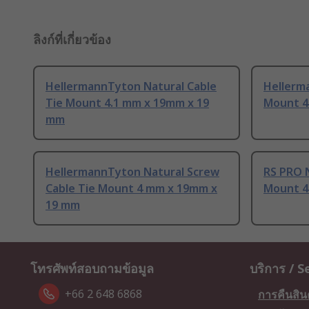
ลิงก์ที่เกี่ยวข้อง
HellermannTyton Natural Cable
Hellerm
Tie Mount 4.1 mm x 19mm x 19
Mount 4
mm
HellermannTyton Natural Screw
RS PRO N
Cable Tie Mount 4 mm x 19mm x
Mount 4
19 mm
โทรศัพท์สอบถามข้อมูล
บริการ / S
+66 2 648 6868
การคืนสิน