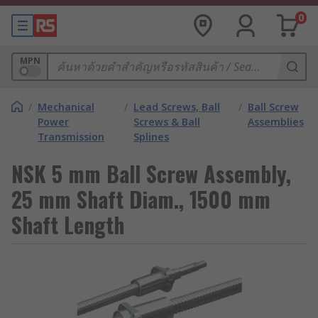
0
MPN
/
Mechanical
/
Lead Screws, Ball
/
Ball Screw
Power
Screws & Ball
Assemblies
Transmission
Splines
NSK 5 mm Ball Screw Assembly,
25 mm Shaft Diam., 1500 mm
Shaft Length