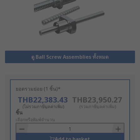
ดู Ball Screw Assemblies ทั้งหมด
ยอดรวมย่อย (1 ชิ้น)*
THB22,383.43
THB23,950.27
(ไม่รวมภาษีมูลค่าเพิ่ม)
(รวมภาษีมูลค่าเพิ่ม)
Add
ชิ้น
to
เลือกหรือพิมพ์จำนวน
Basket
Add to basket