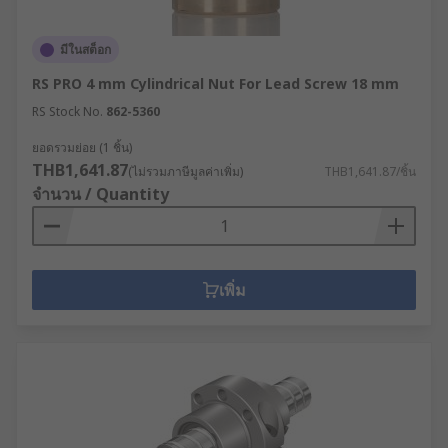
มีในสต็อก
RS PRO 4 mm Cylindrical Nut For Lead Screw 18 mm
RS Stock No.
862-5360
ยอดรวมย่อย (1 ชิ้น)
THB1,641.87
(ไม่รวมภาษีมูลค่าเพิ่ม)
THB1,641.87/ชิ้น
จำนวน / Quantity
เพิ่ม