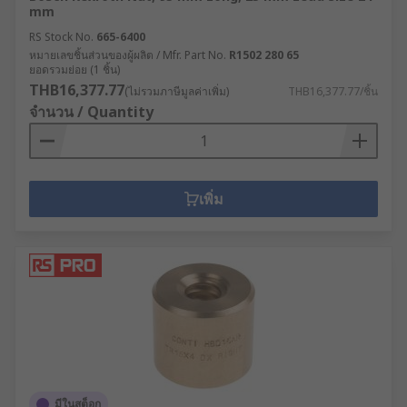
mm
RS Stock No.
665-6400
หมายเลขชิ้นส่วนของผู้ผลิต / Mfr. Part No.
R1502 280 65
ยอดรวมย่อย (1 ชิ้น)
THB16,377.77
(ไม่รวมภาษีมูลค่าเพิ่ม)
THB16,377.77/ชิ้น
จำนวน / Quantity
เพิ่ม
มีในสต็อก