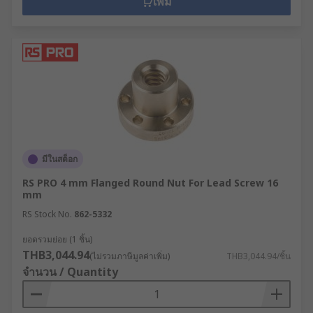
เพิ่ม
มีในสต็อก
RS PRO 4 mm Flanged Round Nut For Lead Screw 16
mm
RS Stock No.
862-5332
ยอดรวมย่อย (1 ชิ้น)
THB3,044.94
(ไม่รวมภาษีมูลค่าเพิ่ม)
THB3,044.94/ชิ้น
จำนวน / Quantity