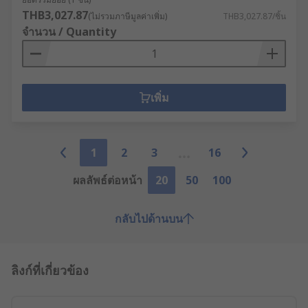
THB3,027.87
(ไม่รวมภาษีมูลค่าเพิ่ม)
THB3,027.87/ชิ้น
จำนวน / Quantity
เพิ่ม
1
2
3
16
ผลลัพธ์ต่อหน้า
20
50
100
กลับไปด้านบน
ลิงก์ที่เกี่ยวข้อง