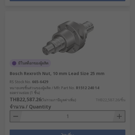
มีในสต็อกของผู้ผลิต
Bosch Rexroth Nut, 10 mm Lead Size 25 mm
RS Stock No.
665-6429
หมายเลขชิ้นส่วนของผู้ผลิต / Mfr. Part No.
R1512 240 14
ยอดรวมย่อย (1 ชิ้น)
THB22,587.26
(ไม่รวมภาษีมูลค่าเพิ่ม)
THB22,587.26/ชิ้น
จำนวน / Quantity