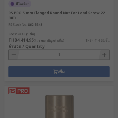
มีในสต็อก
RS PRO 5 mm Flanged Round Nut For Lead Screw 22
mm
RS Stock No.
862-5348
ยอดรวมย่อย (1 ชิ้น)
THB4,414.95
(ไม่รวมภาษีมูลค่าเพิ่ม)
THB4,414.95/ชิ้น
จำนวน / Quantity
เพิ่ม