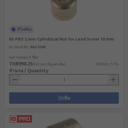
มีในสต็อก
RS PRO 2 mm Cylindrical Nut For Lead Screw 10 mm
RS Stock No.
862-5345
ยอดรวมย่อย (1 ชิ้น)
THB998.25
(ไม่รวมภาษีมูลค่าเพิ่ม)
THB998.25/ชิ้น
จำนวน / Quantity
เพิ่ม