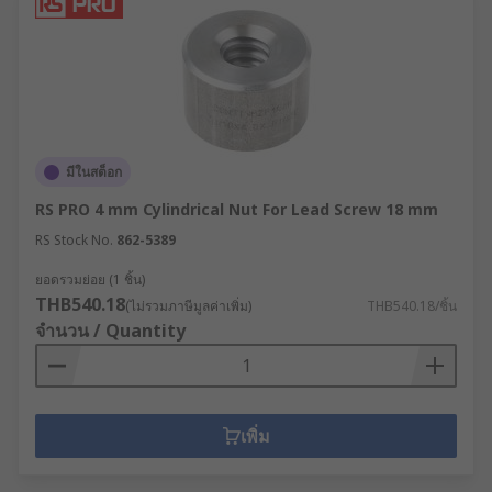
มีในสต็อก
RS PRO 4 mm Cylindrical Nut For Lead Screw 18 mm
RS Stock No.
862-5389
ยอดรวมย่อย (1 ชิ้น)
THB540.18
(ไม่รวมภาษีมูลค่าเพิ่ม)
THB540.18/ชิ้น
จำนวน / Quantity
เพิ่ม