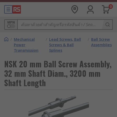
0
MPN
/
Mechanical
/
Lead Screws, Ball
/
Ball Screw
Power
Screws & Ball
Assemblies
Transmission
Splines
NSK 20 mm Ball Screw Assembly,
32 mm Shaft Diam., 3200 mm
Shaft Length