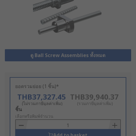
ดู Ball Screw Assemblies ทั้งหมด
ยอดรวมย่อย (1 ชิ้น)*
THB37,327.45
THB39,940.37
(ไม่รวมภาษีมูลค่าเพิ่ม)
(รวมภาษีมูลค่าเพิ่ม)
Add
ชิ้น
to
เลือกหรือพิมพ์จำนวน
Basket
Add to basket