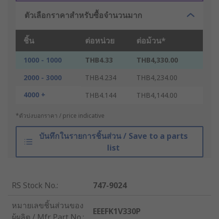
ตัวเลือกราคาสำหรับซื้อจำนวนมาก
ชิ้น
ต่อหน่วย
ต่อม้วน*
1000 - 1000
THB4.33
THB4,330.00
2000 - 3000
THB4.234
THB4,234.00
4000 +
THB4.144
THB4,144.00
*ตัวบ่งบอกราคา / price indicative
บันทึกในรายการชิ้นส่วน / Save to a parts
list
RS Stock No.
:
747-9024
หมายเลขชิ้นส่วนของ
EEEFK1V330P
ผู้ผลิต / Mfr. Part No.
: