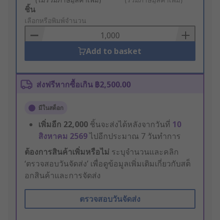
Add
ชิ้น
to
เลือกหรือพิมพ์จำนวน
Basket
Add to basket
ส่งฟรีหากซื้อเกิน ฿2,500.00
มีในสต็อก
เพิ่มอีก
22,000
ชิ้นจะส่งได้หลังจากวันที่
10
สิงหาคม 2569
ไปอีกประมาณ 7 วันทำการ
ต้องการสินค้าเพิ่มหรือไม่
ระบุจำนวนและคลิก
‘ตรวจสอบวันจัดส่ง’ เพื่อดูข้อมูลเพิ่มเติมเกี่ยวกับสต็
อกสินค้าและการจัดส่ง
ตรวจสอบวันจัดส่ง