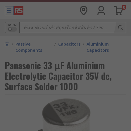
0
MPN
/
Passive
/
Capacitors
/
Aluminium
Components
Capacitors
Panasonic 33 μF Aluminium
Electrolytic Capacitor 35V dc,
Surface Solder 1000