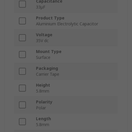
Capacitance
33μF
Product Type
Aluminium Electrolytic Capacitor
Voltage
35V dc
Mount Type
Surface
Packaging
Carrier Tape
Height
5.8mm
Polarity
Polar
Length
5.8mm