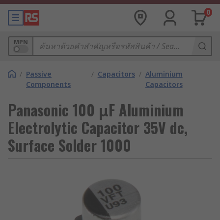
0
MPN
/
Passive
/
Capacitors
/
Aluminium
Components
Capacitors
Panasonic 100 μF Aluminium
Electrolytic Capacitor 35V dc,
Surface Solder 1000