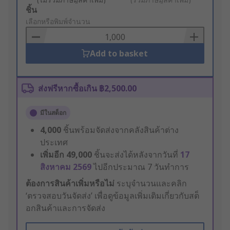
Add
ชิ้น
to
เลือกหรือพิมพ์จำนวน
Basket
Add to basket
ส่งฟรีหากซื้อเกิน ฿2,500.00
มีในสต็อก
4,000
ชิ้นพร้อมจัดส่งจากคลังสินค้าต่าง
ประเทศ
เพิ่มอีก
49,000
ชิ้นจะส่งได้หลังจากวันที่
17
สิงหาคม 2569
ไปอีกประมาณ 7 วันทำการ
ต้องการสินค้าเพิ่มหรือไม่
ระบุจำนวนและคลิก
‘ตรวจสอบวันจัดส่ง’ เพื่อดูข้อมูลเพิ่มเติมเกี่ยวกับสต็
อกสินค้าและการจัดส่ง