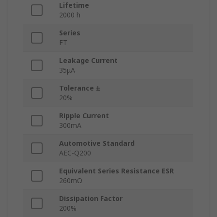
Lifetime
2000 h
Series
FT
Leakage Current
35μA
Tolerance ±
20%
Ripple Current
300mA
Automotive Standard
AEC-Q200
Equivalent Series Resistance ESR
260mΩ
Dissipation Factor
200%