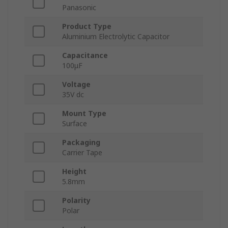
Panasonic
Product Type
Aluminium Electrolytic Capacitor
Capacitance
100μF
Voltage
35V dc
Mount Type
Surface
Packaging
Carrier Tape
Height
5.8mm
Polarity
Polar