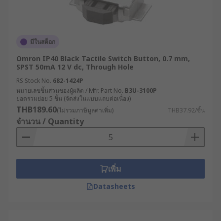
มีในสต็อก
Omron IP40 Black Tactile Switch Button, 0.7 mm,
SPST 50mA 12 V dc, Through Hole
RS Stock No.
682-1424P
หมายเลขชิ้นส่วนของผู้ผลิต / Mfr. Part No.
B3U-3100P
ยอดรวมย่อย 5 ชิ้น (จัดส่งในแบบแถบต่อเนื่อง)
THB189.60
(ไม่รวมภาษีมูลค่าเพิ่ม)
THB37.92/ชิ้น
จำนวน / Quantity
เพิ่ม
Datasheets