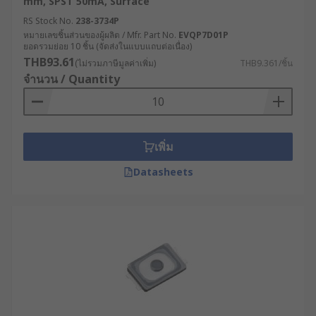
mm, SPST 50mA, Surface
RS Stock No.
238-3734P
หมายเลขชิ้นส่วนของผู้ผลิต / Mfr. Part No.
EVQP7D01P
ยอดรวมย่อย 10 ชิ้น (จัดส่งในแบบแถบต่อเนื่อง)
THB93.61
(ไม่รวมภาษีมูลค่าเพิ่ม)
THB9.361/ชิ้น
จำนวน / Quantity
เพิ่ม
Datasheets