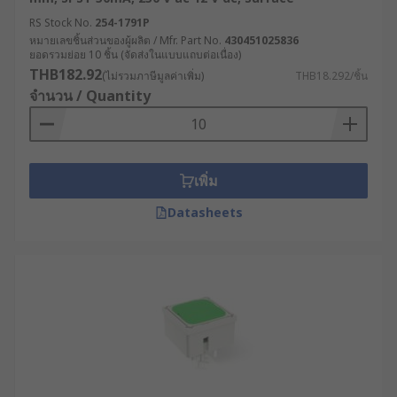
RS Stock No.
254-1791P
หมายเลขชิ้นส่วนของผู้ผลิต / Mfr. Part No.
430451025836
ยอดรวมย่อย 10 ชิ้น (จัดส่งในแบบแถบต่อเนื่อง)
THB182.92
(ไม่รวมภาษีมูลค่าเพิ่ม)
THB18.292/ชิ้น
จำนวน / Quantity
เพิ่ม
Datasheets