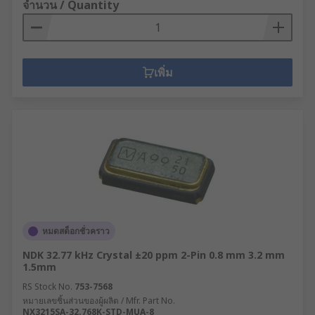
จำนวน / Quantity
เพิ่ม
หมดสต็อกชั่วคราว
NDK 32.77 kHz Crystal ±20 ppm 2-Pin 0.8 mm 3.2 mm
1.5mm
RS Stock No.
753-7568
หมายเลขชิ้นส่วนของผู้ผลิต / Mfr. Part No.
NX3215SA-32.768K-STD-MUA-8