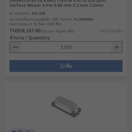
DiodesZetex 38.4 MHz Crystal ±10 to ±20 ppm
Surface Mount 4-Pin 0.68 mm 3.2 mm 2.5mm
RS Stock No.
216-298
หมายเลขชิ้นส่วนของผู้ผลิต / Mfr. Part No.
FL3840006
ยอดรวมย่อย (1 รีล รีลละ 3000 ชิ้น)
THB58,167.00
(ไม่รวมภาษีมูลค่าเพิ่ม)
THB19.389/ชิ้น
จำนวน / Quantity
เพิ่ม