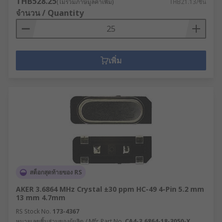
THB528.25
(ไม่รวมภาษีมูลค่าเพิ่ม)
THB21.13/ชิ้น
จำนวน / Quantity
เพิ่ม
สต็อกสุดท้ายของ RS
AKER 3.6864 MHz Crystal ±30 ppm HC-49 4-Pin 5.2 mm
13 mm 4.7mm
RS Stock No.
173-4367
หมายเลขชิ้นส่วนของผู้ผลิต / Mfr. Part No.
CA4-3.6864-18-3050-X