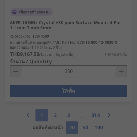
สต็อกสุดท้ายของ RS
AKER 16 MHz Crystal ±30 ppm Surface Mount 4-Pin
1.1 mm 7 mm 5mm
RS Stock No.
173-4509
หมายเลขชิ้นส่วนของผู้ผลิต / Mfr. Part No.
C7S-16.000-12-3030-X
ยอดรวมย่อย (1 รีล รีลละ 250 ชิ้น)
THB9,167.50
(ไม่รวมภาษีมูลค่าเพิ่ม)
THB36.67/ชิ้น
จำนวน / Quantity
เพิ่ม
1
2
3
314
ผลลัพธ์ต่อหน้า
20
50
100