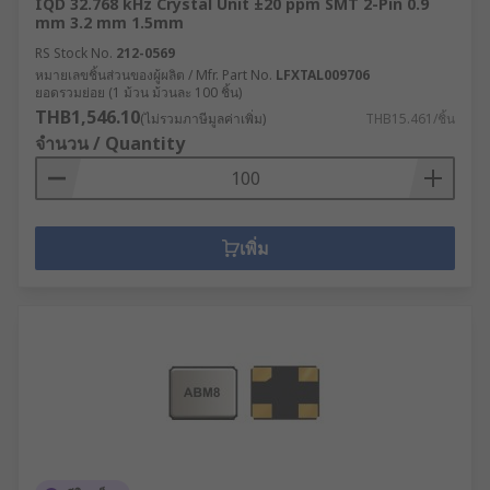
IQD 32.768 kHz Crystal Unit ±20 ppm SMT 2-Pin 0.9
mm 3.2 mm 1.5mm
RS Stock No.
212-0569
หมายเลขชิ้นส่วนของผู้ผลิต / Mfr. Part No.
LFXTAL009706
ยอดรวมย่อย (1 ม้วน ม้วนละ 100 ชิ้น)
THB1,546.10
(ไม่รวมภาษีมูลค่าเพิ่ม)
THB15.461/ชิ้น
จำนวน / Quantity
เพิ่ม