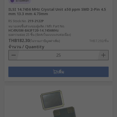
มีในสต็อก
ILSI 14.7456 MHz Crystal Unit ±50 ppm SMD 2-Pin 4.5
mm 13.3 mm 4.73mm
RS Stock No.
219-2122P
หมายเลขชิ้นส่วนของผู้ผลิต / Mfr. Part No.
HC49USM-BA3FT20-14.7456MHz
ยอดรวมย่อย 25 ชิ้น (จัดส่งในแบบแถบต่อเนื่อง)
THB182.30
(ไม่รวมภาษีมูลค่าเพิ่ม)
THB7.292/ชิ้น
จำนวน / Quantity
เพิ่ม