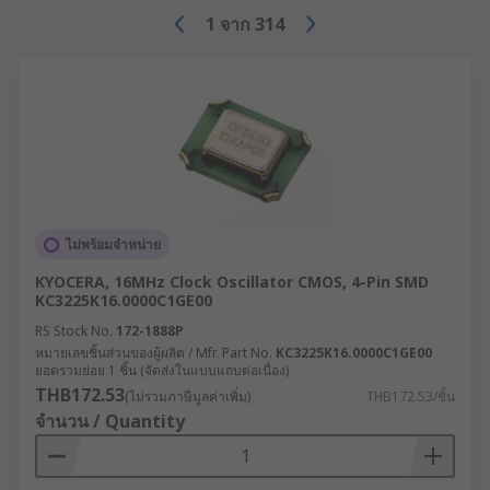
1
จาก
314
ไม่พร้อมจำหน่าย
KYOCERA, 16MHz Clock Oscillator CMOS, 4-Pin SMD
KC3225K16.0000C1GE00
RS Stock No.
172-1888P
หมายเลขชิ้นส่วนของผู้ผลิต / Mfr. Part No.
KC3225K16.0000C1GE00
ยอดรวมย่อย 1 ชิ้น (จัดส่งในแบบแถบต่อเนื่อง)
THB172.53
(ไม่รวมภาษีมูลค่าเพิ่ม)
THB172.53/ชิ้น
จำนวน / Quantity