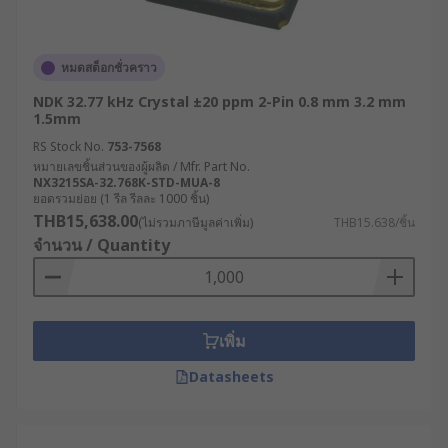
หมดสต็อกชั่วคราว
NDK 32.77 kHz Crystal ±20 ppm 2-Pin 0.8 mm 3.2 mm
1.5mm
RS Stock No.
753-7568
หมายเลขชิ้นส่วนของผู้ผลิต / Mfr. Part No.
NX3215SA-32.768K-STD-MUA-8
ยอดรวมย่อย (1 รีล รีลละ 1000 ชิ้น)
THB15,638.00
(ไม่รวมภาษีมูลค่าเพิ่ม)
THB15.638/ชิ้น
จำนวน / Quantity
เพิ่ม
Datasheets