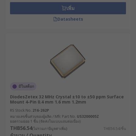
เพิ่ม
Datasheets
มีในสต็อก
DiodesZetex 32 MHz Crystal ±10 to ±50 ppm Surface
Mount 4-Pin 0.4 mm 1.6 mm 1.2mm
RS Stock No.
216-262P
หมายเลขชิ้นส่วนของผู้ผลิต / Mfr. Part No.
US3200005Z
ยอดรวมย่อย 1 ชิ้น (จัดส่งในแบบแถบต่อเนื่อง)
THB56.54
(ไม่รวมภาษีมูลค่าเพิ่ม)
THB56.54/ชิ้น
จำนวน / Quantity