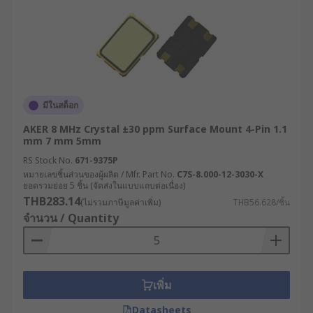
มีในสต็อก
AKER 8 MHz Crystal ±30 ppm Surface Mount 4-Pin 1.1
mm 7 mm 5mm
RS Stock No.
671-9375P
หมายเลขชิ้นส่วนของผู้ผลิต / Mfr. Part No.
C7S-8.000-12-3030-X
ยอดรวมย่อย 5 ชิ้น (จัดส่งในแบบแถบต่อเนื่อง)
THB283.14
(ไม่รวมภาษีมูลค่าเพิ่ม)
THB56.628/ชิ้น
จำนวน / Quantity
เพิ่ม
Datasheets