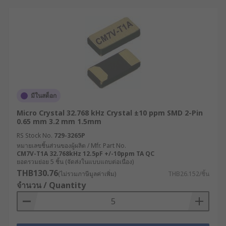
มีในสต็อก
Micro Crystal 32.768 kHz Crystal ±10 ppm SMD 2-Pin
0.65 mm 3.2 mm 1.5mm
RS Stock No.
729-3265P
หมายเลขชิ้นส่วนของผู้ผลิต / Mfr. Part No.
CM7V-T1A 32.768kHz 12.5pF +/-10ppm TA QC
ยอดรวมย่อย 5 ชิ้น (จัดส่งในแบบแถบต่อเนื่อง)
THB130.76
(ไม่รวมภาษีมูลค่าเพิ่ม)
THB26.152/ชิ้น
จำนวน / Quantity