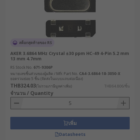
สต็อกสุดท้ายของ RS
AKER 3.6864 MHz Crystal ±30 ppm HC-49 4-Pin 5.2 mm
13 mm 4.7mm
RS Stock No.
671-9306P
หมายเลขชิ้นส่วนของผู้ผลิต / Mfr. Part No.
CA4-3.6864-18-3050-X
ยอดรวมย่อย 5 ชิ้น (จัดส่งในแบบแถบต่อเนื่อง)
THB324.03
(ไม่รวมภาษีมูลค่าเพิ่ม)
THB64.806/ชิ้น
จำนวน / Quantity
เพิ่ม
Datasheets