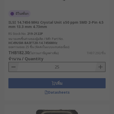
มีในสต็อก
ILSI 14.7456 MHz Crystal Unit ±50 ppm SMD 2-Pin 4.5
mm 13.3 mm 4.73mm
RS Stock No.
219-2122P
หมายเลขชิ้นส่วนของผู้ผลิต / Mfr. Part No.
HC49USM-BA3FT20-14.7456MHz
ยอดรวมย่อย 25 ชิ้น (จัดส่งในแบบแถบต่อเนื่อง)
THB182.30
(ไม่รวมภาษีมูลค่าเพิ่ม)
THB7.292/ชิ้น
จำนวน / Quantity
เพิ่ม
Datasheets