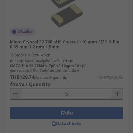
มีในสต็อก
Micro Crystal 32.768 kHz Crystal ±10 ppm SMD 2-Pin
0.65 mm 3.2 mm 1.5mm
RS Stock No.
729-3252P
หมายเลขชิ้นส่วนของผู้ผลิต / Mfr. Part No.
CM7V-T1A 32.768kHz 7pF +/-10ppm TA QC
ยอดรวมย่อย 5 ชิ้น (จัดส่งในแบบแถบต่อเนื่อง)
THB129.74
(ไม่รวมภาษีมูลค่าเพิ่ม)
THB25.948/ชิ้น
จำนวน / Quantity
เพิ่ม
Datasheets