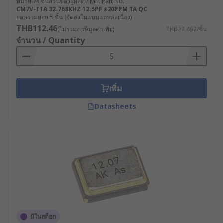
หมายเลขชิ้นส่วนของผู้ผลิต / Mfr. Part No.
CM7V-T1A 32.768KHZ 12.5PF ±20PPM TA QC
ยอดรวมย่อย 5 ชิ้น (จัดส่งในแบบแถบต่อเนื่อง)
THB112.46
(ไม่รวมภาษีมูลค่าเพิ่ม)
THB22.492/ชิ้น
จำนวน / Quantity
เพิ่ม
Datasheets
มีในสต็อก