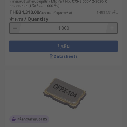
หมายเลขชิ้นส่วนของผู้ผลิต / Mfr. Part No.
C7S-8.000-12-3030-X
ยอดรวมย่อย (1 รีล รีลละ 1000 ชิ้น)
THB34,310.00
(ไม่รวมภาษีมูลค่าเพิ่ม)
THB34.31/ชิ้น
จำนวน / Quantity
เพิ่ม
Datasheets
สต็อกสุดท้ายของ RS