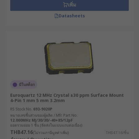
เพิ่ม
Datasheets
มีในสต็อก
Euroquartz 12 MHz Crystal ±30 ppm Surface Mount
4-Pin 1 mm 5 mm 3.2mm
RS Stock No.
693-9020P
หมายเลขชิ้นส่วนของผู้ผลิต / Mfr. Part No.
12.000MHz MJ/30/30/-40+85/12pF
ยอดรวมย่อย 1 ชิ้น (จัดส่งในแบบแถบต่อเนื่อง)
THB47.16
(ไม่รวมภาษีมูลค่าเพิ่ม)
THB47.16/ชิ้น