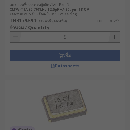
หมายเลขชิ้นส่วนของผู้ผลิต / Mfr. Part No.
CM7V-T1A 32.768kHz 12.5pF +/-20ppm TB QA
ยอดรวมย่อย 5 ชิ้น (จัดส่งในแบบแถบต่อเนื่อง)
THB179.59
(ไม่รวมภาษีมูลค่าเพิ่ม)
THB35.918/ชิ้น
จำนวน / Quantity
เพิ่ม
Datasheets