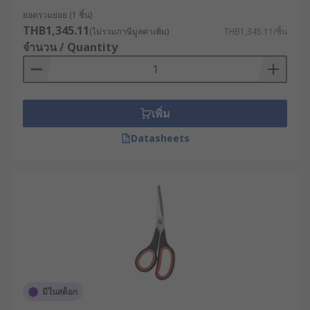
ยอดรวมย่อย (1 ชิ้น)
THB1,345.11
(ไม่รวมภาษีมูลค่าเพิ่ม)
THB1,345.11/ชิ้น
จำนวน / Quantity
เพิ่ม
Datasheets
มีในสต็อก