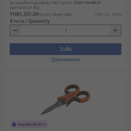
หมายเลขชิ้นส่วนของผู้ผลิต / Mfr. Part No.
372S-Y50.NP.IT
ยอดรวมย่อย (1 ชิ้น)
THB1,331.20
(ไม่รวมภาษีมูลค่าเพิ่ม)
THB1,331.20/ชิ้น
จำนวน / Quantity
เพิ่ม
Datasheets
หมดสต็อกชั่วคราว