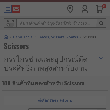
0
MPN
/
Hand Tools
/
Knives, Scissors & Saws
/
Scissors
Scissors
กรรไกรช่างและอุปกรณ์ตัด
ประสิทธิภาพสูงสำหรับงาน
มืออาชีพ
188 สินค้าที่แสดงสำหรับ Scissors
“กรรไกร” ไม่ได้เป็นเพียงอุปกรณ์สำนักงานทั่วไป แต่
เป็นเครื่องมือสำคัญที่ส่งผลต่อคุณภาพของชิ้นงาน
โดยตรง เพราะหากใช้ใบมีดที่ไม่คมพอหรือผิดสเปก
คัดกรอง / Filters
วัสดุ ก็อาจจะส่งผลให้รอยตัดรุ่ย เสียรูปทรง และสร้าง