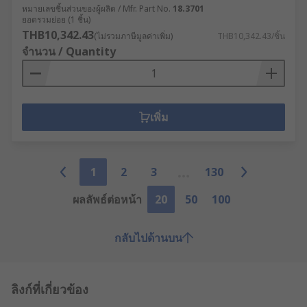
หมายเลขชิ้นส่วนของผู้ผลิต / Mfr. Part No.
18.3701
ยอดรวมย่อย (1 ชิ้น)
THB10,342.43
(ไม่รวมภาษีมูลค่าเพิ่ม)
THB10,342.43/ชิ้น
จำนวน / Quantity
เพิ่ม
1
2
3
130
ผลลัพธ์ต่อหน้า
20
50
100
กลับไปด้านบน
ลิงก์ที่เกี่ยวข้อง