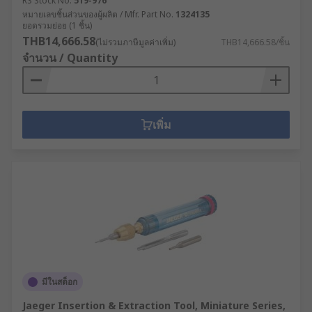
RS Stock No.
519-976
หมายเลขชิ้นส่วนของผู้ผลิต / Mfr. Part No.
1324135
ยอดรวมย่อย (1 ชิ้น)
THB14,666.58
(ไม่รวมภาษีมูลค่าเพิ่ม)
THB14,666.58/ชิ้น
จำนวน / Quantity
เพิ่ม
มีในสต็อก
Jaeger Insertion & Extraction Tool, Miniature Series,