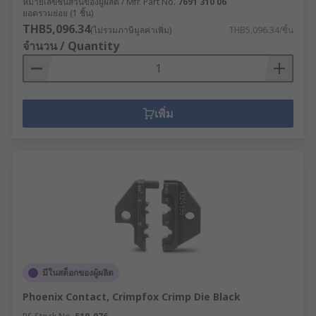
หมายเลขชิ้นส่วนของผู้ผลิต / Mfr. Part No.
7691 310 06
ยอดรวมย่อย (1 ชิ้น)
THB5,096.34
(ไม่รวมภาษีมูลค่าเพิ่ม)
THB5,096.34/ชิ้น
จำนวน / Quantity
เพิ่ม
มีในสต็อกของผู้ผลิต
Phoenix Contact, Crimpfox Crimp Die Black