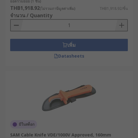
ยอดรวมย่อย (1 ชิ้น)
THB1,918.92
(ไม่รวมภาษีมูลค่าเพิ่ม)
THB1,918.92/ชิ้น
จำนวน / Quantity
เพิ่ม
Datasheets
มีในสต็อก
SAM Cable Knife VDE/1000V Approved, 160mm