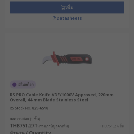
VDE Cable knife
เพิ่ม
Straight knife
Datasheets
Curved knife
Which application would you use cable
knife?
Electrical
Military
Telecommunications
มีในสต็อก
Industrial
RS PRO Cable Knife VDE/1000V Approved, 220mm
Overall, 44 mm Blade Stainless Steel
RS Stock No.
829-6518
ยอดรวมย่อย (1 ชิ้น)
THB751.27
(ไม่รวมภาษีมูลค่าเพิ่ม)
THB751.27/ชิ้น
จำนวน / Quantity