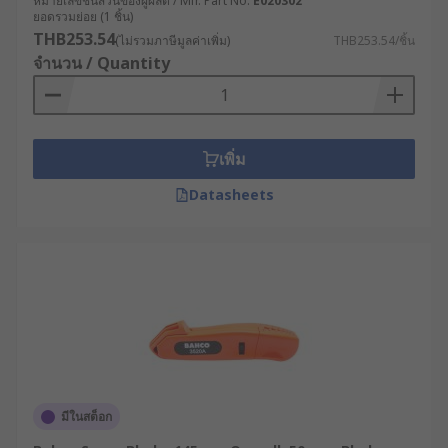
หมายเลขชิ้นส่วนของผู้ผลิต / Mfr. Part No.
E020302
ยอดรวมย่อย (1 ชิ้น)
THB253.54
(ไม่รวมภาษีมูลค่าเพิ่ม)
THB253.54/ชิ้น
จำนวน / Quantity
เพิ่ม
Datasheets
มีในสต็อก