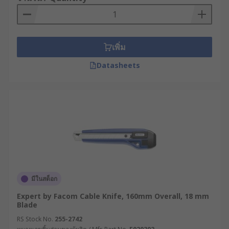
เพิ่ม
Datasheets
มีในสต็อก
Expert by Facom Cable Knife, 160mm Overall, 18 mm
Blade
RS Stock No.
255-2742