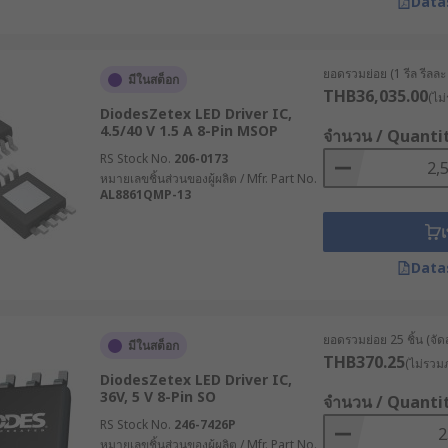
Data
ยอดรวมย่อย (1 รีล รีลละ 
มีในสต็อก
THB36,035.00
(ไม่
DiodesZetex LED Driver IC,
4.5/40 V 1.5 A 8-Pin MSOP
จำนวน / Quanti
RS Stock No.
206-0173
หมายเลขชิ้นส่วนของผู้ผลิต / Mfr. Part No.
AL8861QMP-13
เ
Data
ยอดรวมย่อย 25 ชิ้น (จัด
มีในสต็อก
THB370.25
(ไม่รวมภ
DiodesZetex LED Driver IC,
36V, 5 V 8-Pin SO
จำนวน / Quanti
RS Stock No.
246-7426P
หมายเลขชิ้นส่วนของผู้ผลิต / Mfr. Part No.