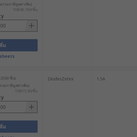
ม่รวมภาษีมูลค่าเพิ่ม)
THB45.769/ชิ้น
ty
พิ่ม
sheets
2500 ชิ้น)
DiodesZetex
1.5A
รวมภาษีมูลค่าเพิ่ม)
THB15.90/ชิ้น
ty
พิ่ม