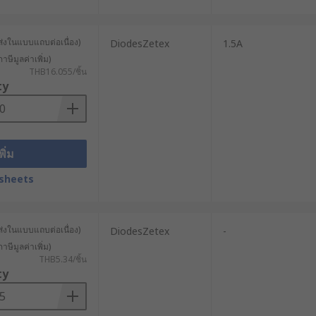
ส่งในแบบแถบต่อเนื่อง)
DiodesZetex
1.5A
าษีมูลค่าเพิ่ม)
THB16.055/ชิ้น
ty
พิ่ม
sheets
ส่งในแบบแถบต่อเนื่อง)
DiodesZetex
-
าษีมูลค่าเพิ่ม)
THB5.34/ชิ้น
ty