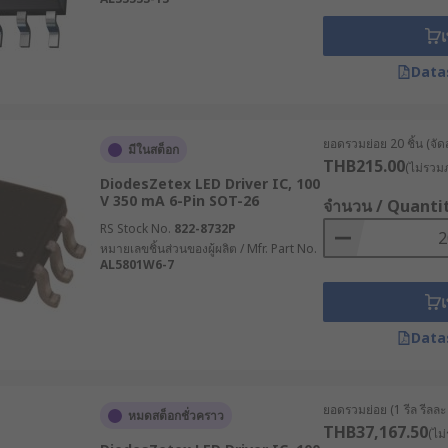
เ
Data
ยอดรวมย่อย 20 ชิ้น (จัด
มีในสต็อก
THB215.00
(ไม่รวมภ
DiodesZetex LED Driver IC, 100
V 350 mA 6-Pin SOT-26
จำนวน / Quanti
RS Stock No.
822-8732P
หมายเลขชิ้นส่วนของผู้ผลิต / Mfr. Part No.
AL5801W6-7
เ
Data
ยอดรวมย่อย (1 รีล รีลละ 
หมดสต็อกชั่วคราว
THB37,167.50
(ไม่