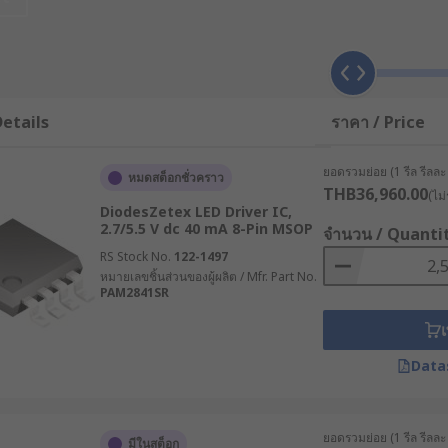
st and buck-boost. The AC-DC converter high-power LED drive
etails
ราคา / Price
ยอดรวมย่อย (1 รีล รีลละ 
หมดสต็อกชั่วคราว
THB36,960.00
(ไม่
DiodesZetex LED Driver IC,
2.7/5.5 V dc 40 mA 8-Pin MSOP
จำนวน / Quanti
RS Stock No.
122-1497
หมายเลขชิ้นส่วนของผู้ผลิต / Mfr. Part No.
PAM2841SR
เ
Data
ยอดรวมย่อย (1 รีล รีลละ 
มีในสต็อก