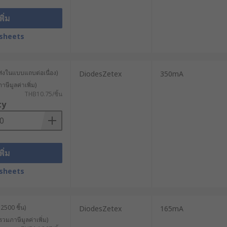
พิ่ม
sheets
ส่งในแบบแถบต่อเนื่อง)
DiodesZetex
350mA
าษีมูลค่าเพิ่ม)
THB10.75/ชิ้น
ty
พิ่ม
sheets
2500 ชิ้น)
DiodesZetex
165mA
รวมภาษีมูลค่าเพิ่ม)