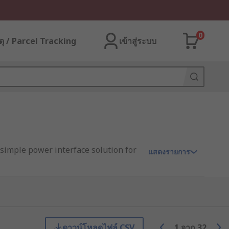
0
ุ / Parcel Tracking
เข้าสู่ระบบ
 simple power interface solution for
แสดงรายการ
urate current regulator, suitable for
industrial and automotive lighting
ดาวน์โหลดไฟล์ CSV
1
จาก
32