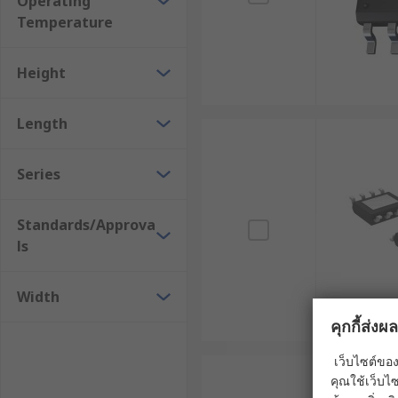
Operating
Temperature
Height
Length
Series
Standards/Approva
ls
Width
คุกกี้ส่ง
เว็บไซต์ของ
คุณใช้เว็บไซ