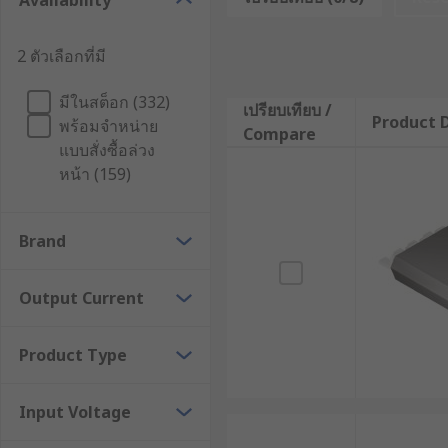
Availability
applications. Converter topologies include buck, boo
2 ตัวเลือกที่มี
มีในสต็อก (332)
เปรียบเทียบ /
Product D
พร้อมจำหน่าย
Compare
แบบสั่งซื้อล่วง
หน้า (159)
Brand
Output Current
Product Type
Input Voltage