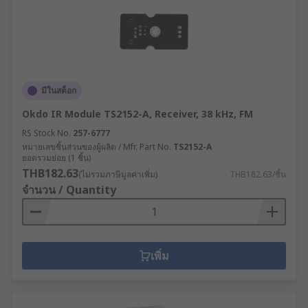
มีในสต็อก
Okdo IR Module TS2152-A, Receiver, 38 kHz, FM
RS Stock No.
257-6777
หมายเลขชิ้นส่วนของผู้ผลิต / Mfr. Part No.
TS2152-A
ยอดรวมย่อย (1 ชิ้น)
THB182.63
(ไม่รวมภาษีมูลค่าเพิ่ม)
THB182.63/ชิ้น
จำนวน / Quantity
เพิ่ม