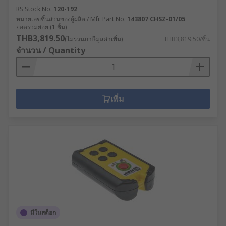
RS Stock No.
120-192
หมายเลขชิ้นส่วนของผู้ผลิต / Mfr. Part No.
143807 CHSZ-01/05
ยอดรวมย่อย (1 ชิ้น)
THB3,819.50
(ไม่รวมภาษีมูลค่าเพิ่ม)
THB3,819.50/ชิ้น
จำนวน / Quantity
เพิ่ม
มีในสต็อก