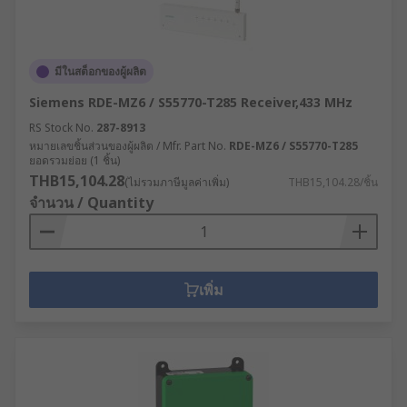
มีในสต็อกของผู้ผลิต
Siemens RDE-MZ6 / S55770-T285 Receiver,433 MHz
RS Stock No.
287-8913
หมายเลขชิ้นส่วนของผู้ผลิต / Mfr. Part No.
RDE-MZ6 / S55770-T285
ยอดรวมย่อย (1 ชิ้น)
THB15,104.28
(ไม่รวมภาษีมูลค่าเพิ่ม)
THB15,104.28/ชิ้น
จำนวน / Quantity
เพิ่ม