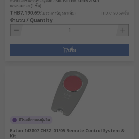
หมายเลขชิ้นส่วนของผู้ผลิต / Mfr. Part No.
OREV21SL1
ยอดรวมย่อย (1 ชิ้น)
THB7,190.69
(ไม่รวมภาษีมูลค่าเพิ่ม)
THB7,190.69/ชิ้น
จำนวน / Quantity
เพิ่ม
มีในสต็อกของผู้ผลิต
Eaton 143807 CHSZ-01/05 Remote Control System &
Kit