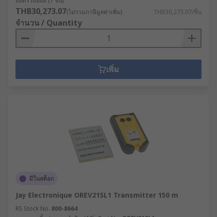
ยอดรวมย่อย (1 ชิ้น)
THB30,273.07
(ไม่รวมภาษีมูลค่าเพิ่ม)
THB30,273.07/ชิ้น
จำนวน / Quantity
เพิ่ม
มีในสต็อก
Jay Electronique OREV21SL1 Transmitter 150 m
RS Stock No.
800-8664