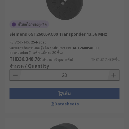
มีในสต็อกของผู้ผลิต
Siemens 6GT26005AC00 Transponder 13.56 MHz
RS Stock No.
254-3025
หมายเลขชิ้นส่วนของผู้ผลิต / Mfr. Part No.
6GT26005AC00
ยอดรวมย่อย (1 แพ็ค แพ็คละ 20 ชิ้น)
THB36,348.78
(ไม่รวมภาษีมูลค่าเพิ่ม)
THB1,817.439/ชิ้น
จำนวน / Quantity
เพิ่ม
Datasheets