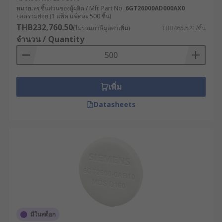
หมายเลขชิ้นส่วนของผู้ผลิต / Mfr. Part No.
6GT26000AD000AX0
ยอดรวมย่อย (1 แพ็ค แพ็คละ 500 ชิ้น)
THB232,760.50
(ไม่รวมภาษีมูลค่าเพิ่ม)
THB465.521/ชิ้น
จำนวน / Quantity
เพิ่ม
Datasheets
มีในสต็อก