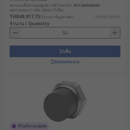
หมายเลขชิ้นส่วนของผู้ผลิต / Mfr. Part No.
6GT26005AH00
ยอดรวมย่อย (1 แพ็ค แพ็คละ 50 ชิ้น)
THB49,817.75
(ไม่รวมภาษีมูลค่าเพิ่ม)
THB996.355/ชิ้น
จำนวน / Quantity
เพิ่ม
Datasheets
มีในสต็อกของผู้ผลิต