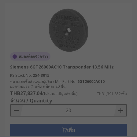
หมดสต็อกชั่วคราว
Siemens 6GT26000AC10 Transponder 13.56 MHz
RS Stock No.
254-3015
หมายเลขชิ้นส่วนของผู้ผลิต / Mfr. Part No.
6GT26000AC10
ยอดรวมย่อย (1 แพ็ค แพ็คละ 20 ชิ้น)
THB27,837.04
(ไม่รวมภาษีมูลค่าเพิ่ม)
THB1,391.852/ชิ้น
จำนวน / Quantity
เพิ่ม