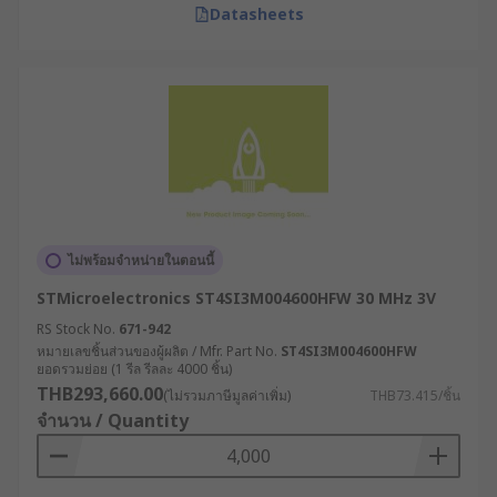
Datasheets
ไม่พร้อมจำหน่ายในตอนนี้
STMicroelectronics ST4SI3M004600HFW 30 MHz 3V
RS Stock No.
671-942
หมายเลขชิ้นส่วนของผู้ผลิต / Mfr. Part No.
ST4SI3M004600HFW
ยอดรวมย่อย (1 รีล รีลละ 4000 ชิ้น)
THB293,660.00
(ไม่รวมภาษีมูลค่าเพิ่ม)
THB73.415/ชิ้น
จำนวน / Quantity