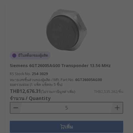
มีในสต็อกของผู้ผลิต
Siemens 6GT26005AG00 Transponder 13.56 MHz
RS Stock No.
254-3029
หมายเลขชิ้นส่วนของผู้ผลิต / Mfr. Part No.
6GT26005AG00
ยอดรวมย่อย (1 แพ็ค แพ็คละ 5 ชิ้น)
THB12,676.31
(ไม่รวมภาษีมูลค่าเพิ่ม)
THB2,535.262/ชิ้น
จำนวน / Quantity
เพิ่ม