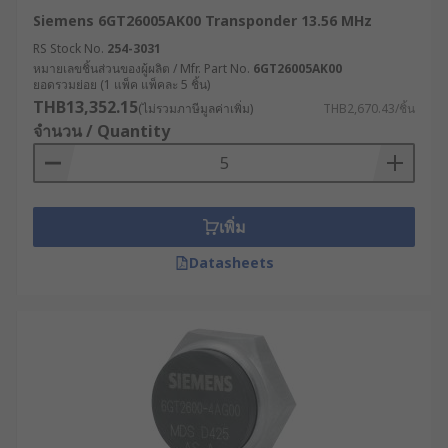
Siemens 6GT26005AK00 Transponder 13.56 MHz
RS Stock No.
254-3031
หมายเลขชิ้นส่วนของผู้ผลิต / Mfr. Part No.
6GT26005AK00
ยอดรวมย่อย (1 แพ็ค แพ็คละ 5 ชิ้น)
THB13,352.15
(ไม่รวมภาษีมูลค่าเพิ่ม)
THB2,670.43/ชิ้น
จำนวน / Quantity
เพิ่ม
Datasheets