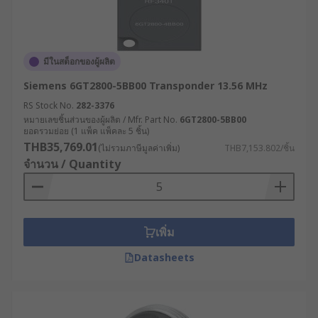
มีในสต็อกของผู้ผลิต
Siemens 6GT2800-5BB00 Transponder 13.56 MHz
RS Stock No.
282-3376
หมายเลขชิ้นส่วนของผู้ผลิต / Mfr. Part No.
6GT2800-5BB00
ยอดรวมย่อย (1 แพ็ค แพ็คละ 5 ชิ้น)
THB35,769.01
(ไม่รวมภาษีมูลค่าเพิ่ม)
THB7,153.802/ชิ้น
จำนวน / Quantity
เพิ่ม
Datasheets