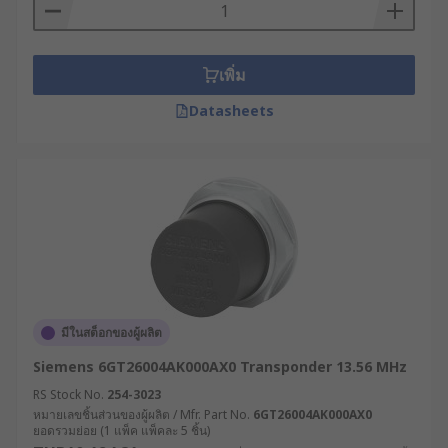
higher transmitted power, interference with
other radio frequencies can occur.
เพิ่ม
Typical applications of an RF module
Datasheets
Car alarm systems
Remote controls
Sensor reporting
Automation systems
มีในสต็อกของผู้ผลิต
Siemens 6GT26004AK000AX0 Transponder 13.56 MHz
RS Stock No.
254-3023
หมายเลขชิ้นส่วนของผู้ผลิต / Mfr. Part No.
6GT26004AK000AX0
ยอดรวมย่อย (1 แพ็ค แพ็คละ 5 ชิ้น)