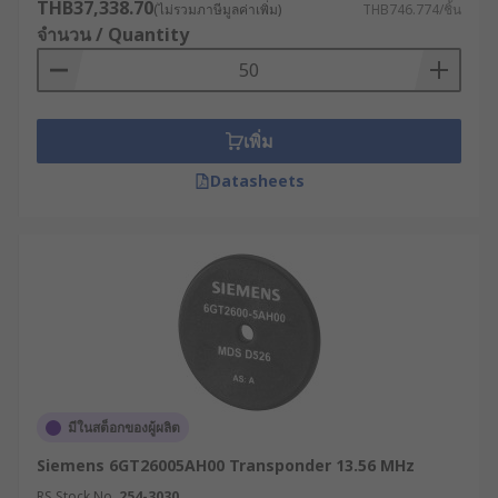
THB37,338.70
(ไม่รวมภาษีมูลค่าเพิ่ม)
THB746.774/ชิ้น
จำนวน / Quantity
เพิ่ม
Datasheets
มีในสต็อกของผู้ผลิต
Siemens 6GT26005AH00 Transponder 13.56 MHz
RS Stock No.
254-3030