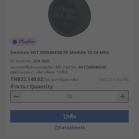
มีในสต็อก
Siemens 6GT26004AE00 RF Module 13.56 MHz
RS Stock No.
254-3021
หมายเลขชิ้นส่วนของผู้ผลิต / Mfr. Part No.
6GT26004AE00
ยอดรวมย่อย (1 แพ็ค แพ็คละ 10 ชิ้น)
THB32,140.02
(ไม่รวมภาษีมูลค่าเพิ่ม)
THB3,214.002/ชิ้น
จำนวน / Quantity
เพิ่ม
Datasheets