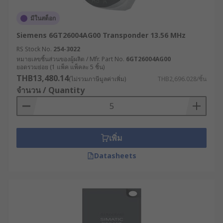
มีในสต็อก
Siemens 6GT26004AG00 Transponder 13.56 MHz
RS Stock No.
254-3022
หมายเลขชิ้นส่วนของผู้ผลิต / Mfr. Part No.
6GT26004AG00
ยอดรวมย่อย (1 แพ็ค แพ็คละ 5 ชิ้น)
THB13,480.14
(ไม่รวมภาษีมูลค่าเพิ่ม)
THB2,696.028/ชิ้น
จำนวน / Quantity
เพิ่ม
Datasheets