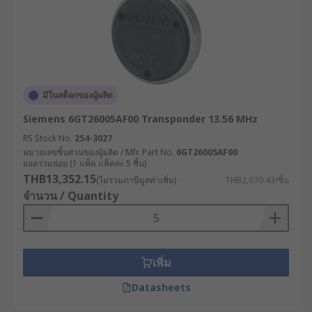
มีในสต็อกของผู้ผลิต
Siemens 6GT26005AF00 Transponder 13.56 MHz
RS Stock No.
254-3027
หมายเลขชิ้นส่วนของผู้ผลิต / Mfr. Part No.
6GT26005AF00
ยอดรวมย่อย (1 แพ็ค แพ็คละ 5 ชิ้น)
THB13,352.15
(ไม่รวมภาษีมูลค่าเพิ่ม)
THB2,670.43/ชิ้น
จำนวน / Quantity
เพิ่ม
Datasheets