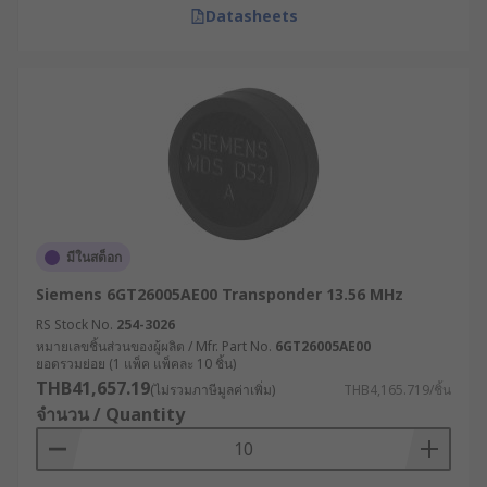
Datasheets
มีในสต็อก
Siemens 6GT26005AE00 Transponder 13.56 MHz
RS Stock No.
254-3026
หมายเลขชิ้นส่วนของผู้ผลิต / Mfr. Part No.
6GT26005AE00
ยอดรวมย่อย (1 แพ็ค แพ็คละ 10 ชิ้น)
THB41,657.19
(ไม่รวมภาษีมูลค่าเพิ่ม)
THB4,165.719/ชิ้น
จำนวน / Quantity