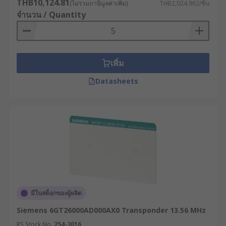
THB10,124.81
(ไม่รวมภาษีมูลค่าเพิ่ม)
THB2,024.962/ชิ้น
จำนวน / Quantity
เพิ่ม
Datasheets
มีในสต็อกของผู้ผลิต
Siemens 6GT26000AD000AX0 Transponder 13.56 MHz
RS Stock No.
254-3016