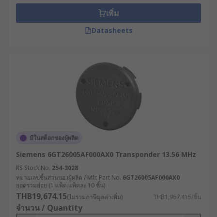
เพิ่ม
Datasheets
มีในสต็อกของผู้ผลิต
Siemens 6GT26005AF000AX0 Transponder 13.56 MHz
RS Stock No.
254-3028
หมายเลขชิ้นส่วนของผู้ผลิต / Mfr. Part No.
6GT26005AF000AX0
ยอดรวมย่อย (1 แพ็ค แพ็คละ 10 ชิ้น)
THB19,674.15
(ไม่รวมภาษีมูลค่าเพิ่ม)
THB1,967.415/ชิ้น
จำนวน / Quantity