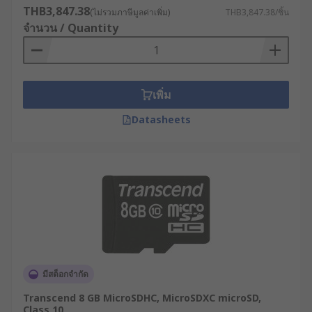
THB3,847.38
(ไม่รวมภาษีมูลค่าเพิ่ม)
THB3,847.38/ชิ้น
จำนวน / Quantity
เพิ่ม
Datasheets
มีสต็อกจำกัด
Transcend 8 GB MicroSDHC, MicroSDXC microSD,
Class 10