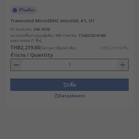
มีในสต็อก
Transcend MicroSDHC microSD, A1, U1
RS Stock No.
240-5538
หมายเลขชิ้นส่วนของผู้ผลิต / Mfr. Part No.
TS4GUSD410M
ยอดรวมย่อย (1 ชิ้น)
THB2,219.60
(ไม่รวมภาษีมูลค่าเพิ่ม)
THB2,219.60/ชิ้น
จำนวน / Quantity
เพิ่ม
Datasheets