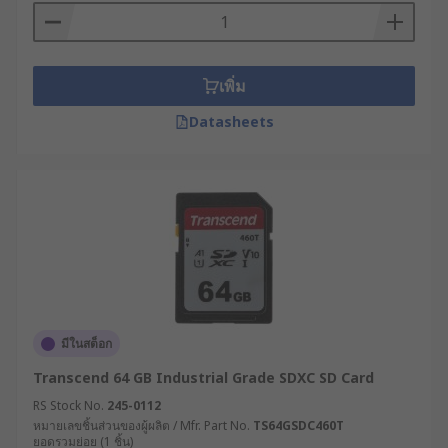
กล้องถ่ายรูป ไปจนถึงระบบกล้องวงจรปิด
เลือกซื้อ SD Card ราคาคุ้มค่า คุณภาพสูง ได้ผ่านทาง
เว็บไซต์ RS ตลอด 24 ชั่วโมง พร้อมบริการจัดส่งทั่ว
เพิ่ม
ประเทศ และทีมผู้เชี่ยวชาญให้คำแนะนำการเลือกใช้
Datasheets
งานอย่างมืออาชีพ
มีในสต็อก
Transcend 64 GB Industrial Grade SDXC SD Card
RS Stock No.
245-0112
หมายเลขชิ้นส่วนของผู้ผลิต / Mfr. Part No.
TS64GSDC460T
ยอดรวมย่อย (1 ชิ้น)