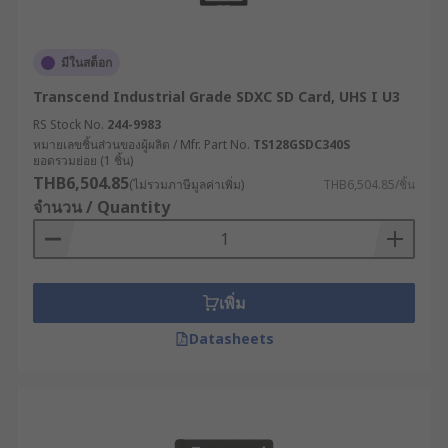
มีในสต็อก
Transcend Industrial Grade SDXC SD Card, UHS I U3
RS Stock No.
244-9983
หมายเลขชิ้นส่วนของผู้ผลิต / Mfr. Part No.
TS128GSDC340S
ยอดรวมย่อย (1 ชิ้น)
THB6,504.85
(ไม่รวมภาษีมูลค่าเพิ่ม)
THB6,504.85/ชิ้น
จำนวน / Quantity
เพิ่ม
Datasheets