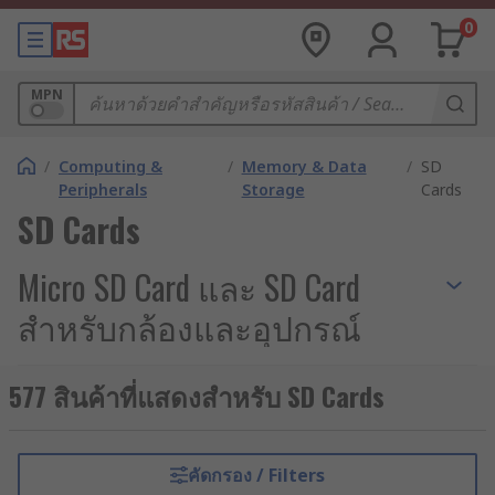
0
MPN
/
Computing &
/
Memory & Data
/
SD
Peripherals
Storage
Cards
SD Cards
Micro SD Card และ SD Card
สำหรับกล้องและอุปกรณ์
อุตสาหกรรม
577 สินค้าที่แสดงสำหรับ SD Cards
เอสดีการ์ด (SD Card) หรือ Secure Digital Card คือ
อุปกรณ์จัดเก็บข้อมูลแบบพกพาที่ใช้กันอย่างแพร่หลาย
ในกล้องถ่ายรูป โทรศัพท์มือถือ และอุปกรณ์
คัดกรอง / Filters