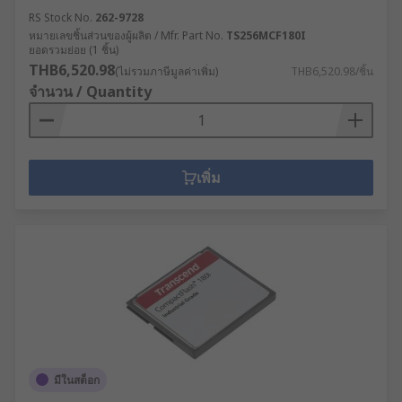
RS Stock No.
262-9728
หมายเลขชิ้นส่วนของผู้ผลิต / Mfr. Part No.
TS256MCF180I
ยอดรวมย่อย (1 ชิ้น)
THB6,520.98
(ไม่รวมภาษีมูลค่าเพิ่ม)
THB6,520.98/ชิ้น
จำนวน / Quantity
เพิ่ม
มีในสต็อก