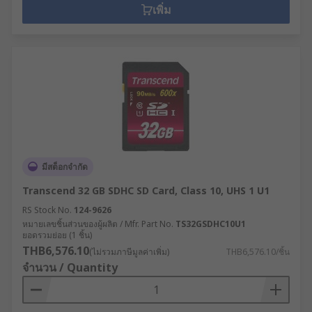
เพิ่ม
มีสต็อกจำกัด
Transcend 32 GB SDHC SD Card, Class 10, UHS 1 U1
RS Stock No.
124-9626
หมายเลขชิ้นส่วนของผู้ผลิต / Mfr. Part No.
TS32GSDHC10U1
ยอดรวมย่อย (1 ชิ้น)
THB6,576.10
(ไม่รวมภาษีมูลค่าเพิ่ม)
THB6,576.10/ชิ้น
จำนวน / Quantity