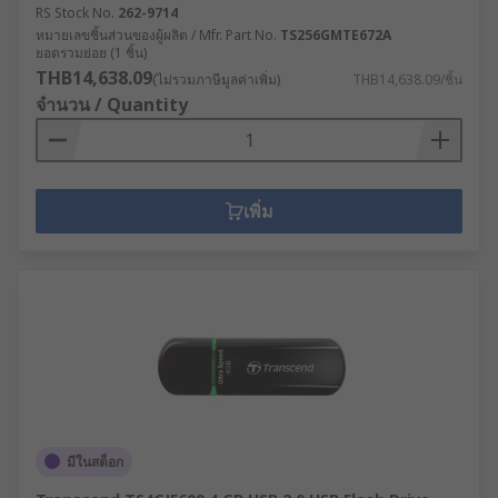
RS Stock No.
262-9714
หมายเลขชิ้นส่วนของผู้ผลิต / Mfr. Part No.
TS256GMTE672A
ยอดรวมย่อย (1 ชิ้น)
THB14,638.09
(ไม่รวมภาษีมูลค่าเพิ่ม)
THB14,638.09/ชิ้น
จำนวน / Quantity
เพิ่ม
มีในสต็อก