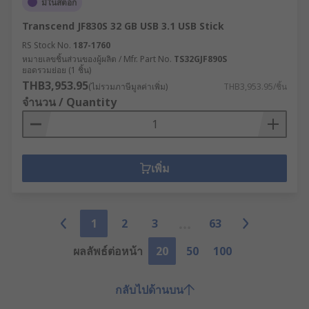
มีในสต็อก
Transcend JF830S 32 GB USB 3.1 USB Stick
RS Stock No.
187-1760
หมายเลขชิ้นส่วนของผู้ผลิต / Mfr. Part No.
TS32GJF890S
ยอดรวมย่อย (1 ชิ้น)
THB3,953.95
(ไม่รวมภาษีมูลค่าเพิ่ม)
THB3,953.95/ชิ้น
จำนวน / Quantity
เพิ่ม
1
2
3
63
ผลลัพธ์ต่อหน้า
20
50
100
กลับไปด้านบน