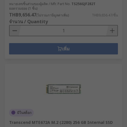
หมายเลขชิ้นส่วนของผู้ผลิต / Mfr. Part No.
TS256GJF282T
ยอดรวมย่อย (1 ชิ้น)
THB9,656.47
(ไม่รวมภาษีมูลค่าเพิ่ม)
THB9,656.47/ชิ้น
จำนวน / Quantity
เพิ่ม
มีในสต็อก
Transcend MTE672A M.2 (2280) 256 GB Internal SSD