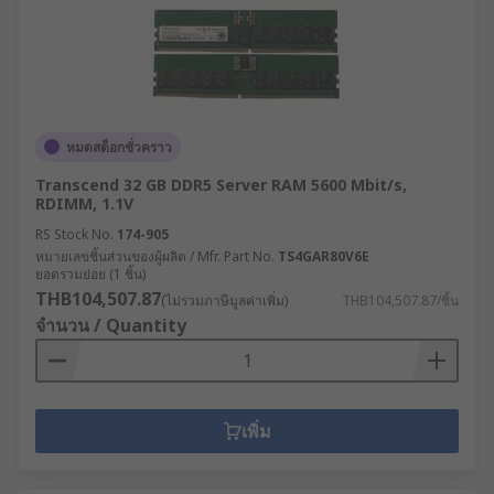
หมดสต็อกชั่วคราว
Transcend 32 GB DDR5 Server RAM 5600 Mbit/s,
RDIMM, 1.1V
RS Stock No.
174-905
หมายเลขชิ้นส่วนของผู้ผลิต / Mfr. Part No.
TS4GAR80V6E
ยอดรวมย่อย (1 ชิ้น)
THB104,507.87
(ไม่รวมภาษีมูลค่าเพิ่ม)
THB104,507.87/ชิ้น
จำนวน / Quantity
เพิ่ม