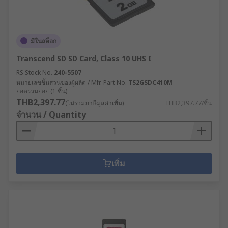
มีในสต็อก
Transcend SD SD Card, Class 10 UHS I
RS Stock No.
240-5507
หมายเลขชิ้นส่วนของผู้ผลิต / Mfr. Part No.
TS2GSDC410M
ยอดรวมย่อย (1 ชิ้น)
THB2,397.77
(ไม่รวมภาษีมูลค่าเพิ่ม)
THB2,397.77/ชิ้น
จำนวน / Quantity
เพิ่ม