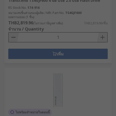
Transcend TS4GJF600 4 GB USB 2.0 USB Flash Drive
RS Stock No.
174-916
หมายเลขชิ้นส่วนของผู้ผลิต / Mfr. Part No.
TS4GJF600
ยอดรวมย่อย (1 ชิ้น)
THB2,819.96
(ไม่รวมภาษีมูลค่าเพิ่ม)
THB2,819.96/ชิ้น
จำนวน / Quantity
เพิ่ม
ไม่พร้อมจำหน่ายในตอนนี้