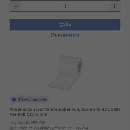
เพิ่ม
Datasheets
มีในสต็อกของผู้ผลิต
Phoenix Contact White Label Roll, 25 mm Width, 5000
Per Roll Qty, 6 mm
RS Stock No.
509-753
หมายเลขชิ้นส่วนของผู้ผลิต / Mfr. Part No.
0817264