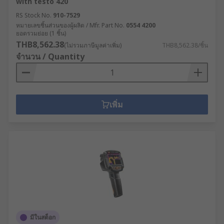
with testo 420
RS Stock No.
910-7529
หมายเลขชิ้นส่วนของผู้ผลิต / Mfr. Part No.
0554 4200
ยอดรวมย่อย (1 ชิ้น)
THB8,562.38
(ไม่รวมภาษีมูลค่าเพิ่ม)
THB8,562.38/ชิ้น
จำนวน / Quantity
เพิ่ม
มีในสต็อก