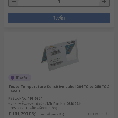
เพิ่ม
มีในสต็อก
Testo Temperature Sensitive Label 204 °C to 260 °C 2
Levels
RS Stock No.
191-5874
หมายเลขชิ้นส่วนของผู้ผลิต / Mfr. Part No.
0646 3341
ยอดรวมย่อย (1 แพ็ค แพ็คละ 10 ชิ้น)
THB1,293.08
(ไม่รวมภาษีมูลค่าเพิ่ม)
THB129.308/ชิ้น