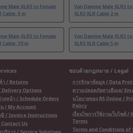
me Male XLR3 to Female
Van Damme Male XLR3 to
 Cable, 5 m
XLR3 XLR Cable 2 m
me Male XLR3 to Female
Van Damme Male XLR3 to
 Cable, 10 m
XLR3 XLR Cable 5 m
ervices
ชอบด้วยกฎหมาย / Legal
ค้า / Returns
การรักษาข้อมูล / Data Pro
 / Delivery Options
ความปลอดภัยทางอีเมล/ Ema
อล่วงหน้า / Schedule Orders
นโยบายของ RS Online / Pr
Policy
ัน / My Account
เงื่อนไขการใช้งานเว็บไซต์ /
ษี / Invoice Instructions
Terms
 / Contact Us
Terms and Conditions of 
ารบริการ / Service Solutions