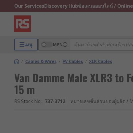
Our Services
Discovery Hub
ข้อเสนอออนไลน์ / Online
เมนู
MPN
/
Cables & Wires
/
AV Cables
/
XLR Cables
Van Damme Male XLR3 to F
15 m
RS Stock No.
:
737-3712
หมายเลขชิ้นส่วนของผู้ผลิต / M