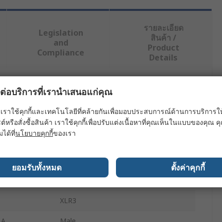
รายละเอียด
Legislation
สินค้า /
and
Product
Compliance
Details
ผลต่อบริการที่เรานำเสนอแก่คุณ
ย่างน้อยหนึ่งรายการ
เราใช้คุกกี้และเทคโนโลยีที่คล้ายกันเพื่อมอบประสบการณ์ด้านการบริการให้ดี
ค่า
ต์หรือสั่งซื้อสินค้า เราใช้คุกกี้เพื่อปรับแต่งเนื้อหาที่คุณเห็นในแบบของคุณ
มได้ที่
นโยบายคุกกี้
ของเรา
Van Damme
XLR3
ยอมรับทั้งหมด
ตั้งค่าคุกกี้
XLR Cable
XLR3
 A
Male