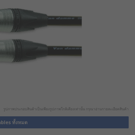
รูปภาพประกอบสินค้าเป็นเพียงรูปภาพใกล้เคียงเท่านั้น กรุณาอ่านรายละเอียดสินค้า
ables ทั้งหมด