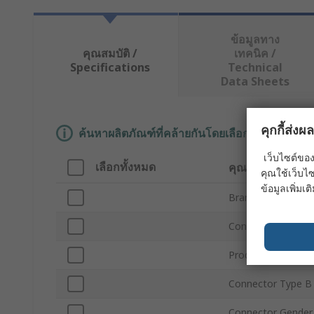
ข้อมูลทาง
คุณสมบัติ /
เทคนิค /
Specifications
Technical
Data Sheets
คุกกี้ส่ง
ค้นหาผลิตภัณฑ์ที่คล้ายกันโดยเลือกคุณลักษณะอ
เว็บไซต์ของ
เลือกทั้งหมด
คุณลักษณะ
คุณใช้เว็บไซ
ข้อมูลเพิ่มเติ
Brand
Connector Type A
Product Type
Connector Type B
Connector Gender