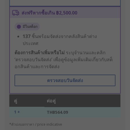
ส่งฟรีหากซื้อเกิน ฿2,500.00
มีในสต็อก
137
ชิ้นพร้อมจัดส่งจากคลังสินค้าต่าง
ประเทศ
ต้องการสินค้าเพิ่มหรือไม่
ระบุจำนวนและคลิก
‘ตรวจสอบวันจัดส่ง’ เพื่อดูข้อมูลเพิ่มเติมเกี่ยวกับสต็
อกสินค้าและการจัดส่ง
ตรวจสอบวันจัดส่ง
คู่
ต่อคู่
1 +
THB564.09
*ตัวบ่งบอกราคา / price indicative