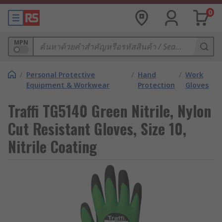
0
MPN
/
Personal Protective
/
Hand
/
Work
Equipment & Workwear
Protection
Gloves
Traffi TG5140 Green Nitrile, Nylon
Cut Resistant Gloves, Size 10,
Nitrile Coating