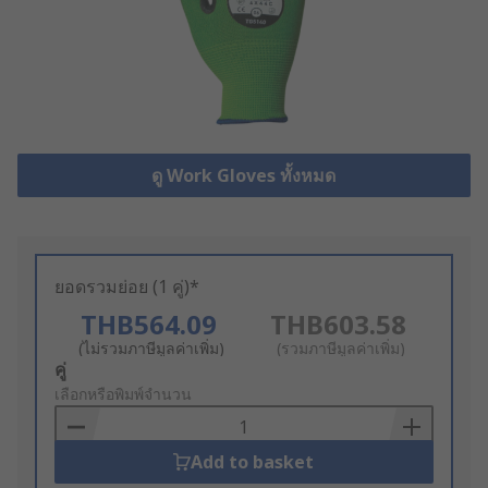
ดู Work Gloves ทั้งหมด
ยอดรวมย่อย (1 คู่)*
THB564.09
THB603.58
(ไม่รวมภาษีมูลค่าเพิ่ม)
(รวมภาษีมูลค่าเพิ่ม)
Add
คู่
to
เลือกหรือพิมพ์จำนวน
Basket
Add to basket